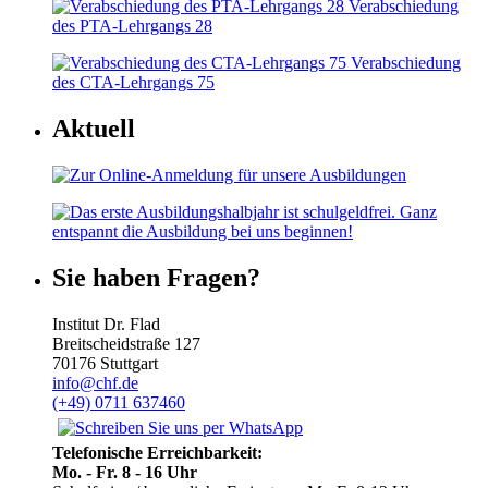
Verabschiedung
des PTA-Lehrgangs 28
Verabschiedung
des CTA-Lehrgangs 75
Aktuell
Sie haben Fragen?
Institut Dr. Flad
Breitscheidstraße 127
70176 Stuttgart
info@chf.de
(+49) 0711 637460
Telefonische Erreichbarkeit:
Mo. - Fr. 8 - 16 Uhr