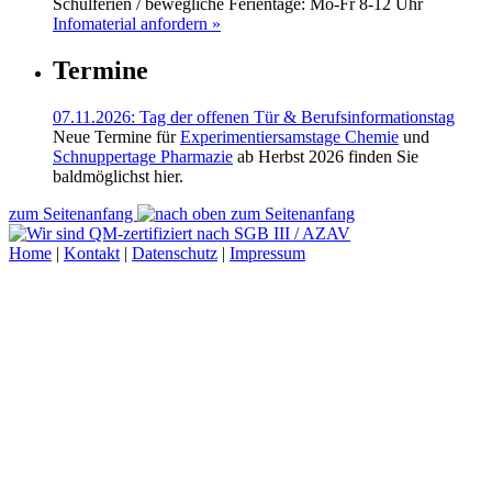
Schulferien / bewegliche Ferientage: Mo-Fr 8-12 Uhr
Infomaterial anfordern »
Termine
07.11.2026: Tag der offenen Tür & Berufsinformationstag
Neue Termine für
Experimentiersamstage Chemie
und
Schnuppertage Pharmazie
ab Herbst 2026 finden Sie
baldmöglichst hier.
zum Seitenanfang
Home
|
Kontakt
|
Datenschutz
|
Impressum