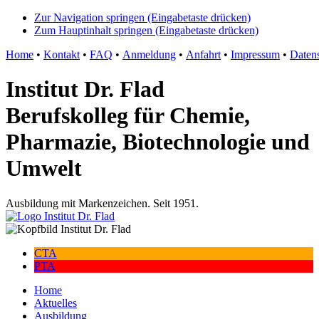
Zur Navigation springen (Eingabetaste drücken)
Zum Hauptinhalt springen (Eingabetaste drücken)
Home
•
Kontakt
•
FAQ
•
Anmeldung
•
Anfahrt
•
Impressum
•
Daten
Institut Dr. Flad
Berufskolleg für Chemie,
Pharmazie, Biotechnologie und
Umwelt
Ausbildung mit Markenzeichen. Seit 1951.
CTA
PTA
Home
Aktuelles
Ausbildung