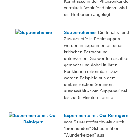
Kenntnisse in der Pflanzenkunde
vermittelt. Vertiefend hierzu wird
ein Herbarium angelegt.
Suppenchemie
: Die Inhalts- und
Zusatzstoffe in Fertigsuppen
werden in Experimenten einer
kritischen Betrachtung
unterworfen. Sie werden sichtbar
gemacht und dabei in ihren
Funktionen erkennbar. Dazu
werden Beispiele aus dem
umfangreichen Sortiment
ausgewählt - vom Suppenwürfel
bis zur 5-Minuten-Terrine.
Experimente mit Oxi-Reinigern
:
vom Sauerstoffnachweis durch
"brennenden" Schaum über
"Wunderkerzen" aus