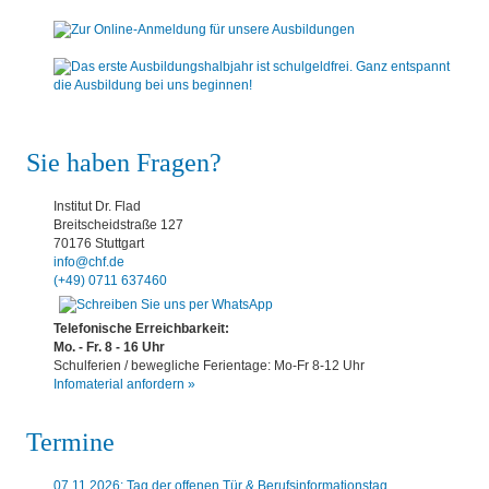
Sie haben Fragen?
Institut Dr. Flad
Breitscheidstraße 127
70176 Stuttgart
info@chf.de
(+49) 0711 637460
Telefonische Erreichbarkeit:
Mo. - Fr. 8 - 16 Uhr
Schulferien / bewegliche Ferientage: Mo-Fr 8-12 Uhr
Infomaterial anfordern »
Termine
07.11.2026: Tag der offenen Tür & Berufsinformationstag