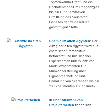
Topfschwamm-Draht und ein
Hochofenmodell im Reagenzglas
bis hin zur quantitativen
Ermittlung des Sauerstoff-
Gehaltes der freigesetzten
gasförmigen Stoffe.
Chemie im alten Ägypten
: Der
Alltag der alten Ägypter wird aus
chemischer Perspektive
betrachtet und mit Hilfe von
Experimenten untersucht: von
Modellexperimenten zur
Mumienherstellung über
Pigmentherstellung und
Bemalung von Scarabäen bis hin
zu Experimenten zur Kosmetik.
In einer
Auswahl von
Projektarbeiten
finden sich