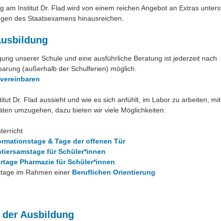
g am Institut Dr. Flad wird von einem reichen Angebot an Extras unterst
egen des Staatsexamens hinausreichen.
Ausbildung
gung unserer Schule und eine ausführliche Beratung ist jederzeit nach
arung (außerhalb der Schulferien) möglich.
 vereinbaren
titut Dr. Flad aussieht und wie es sich anfühlt, im Labor zu arbeiten, m
ten umzugehen, dazu bieten wir viele Möglichkeiten:
terricht
ormationstage & Tage der offenen Tür
tiersamstage für Schüler*innen
tage Pharmazie für Schüler*innen
stage im Rahmen einer
Beruflichen Orientierung
der Ausbildung