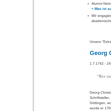
Alumni-Netz
» Was ist 
Wir engagie
akademische
Unsere "Extra
Georg 
1.7.1742 - 2
"Wer nic
Georg Christ
Schriftsteller
Göttingen, wo
wurde er 176