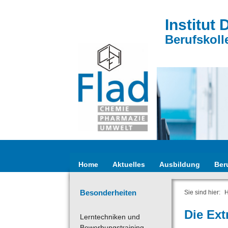
Institut 
Berufskoll
Home
Aktuelles
Ausbildung
Ber
Besonderheiten
Sie sind hier:
Die Ext
Lerntechniken und
Bewerbungstraining