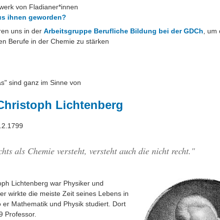
werk von Fladianer*innen
aus ihnen geworden?
ren uns in der
Arbeitsgruppe Berufliche Bildung bei der GDCh
, um 
n Berufe in der Chemie zu stärken
s" sind ganz im Sinne von
Christoph Lichtenberg
4.2.1799
hts als Chemie versteht, versteht auch die nicht recht."
oph Lichtenberg war Physiker und
; er wirkte die meiste Zeit seines Lebens in
 er Mathematik und Physik studiert. Dort
9 Professor.