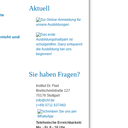
Aktuell
te
rricht und
Sie haben Fragen?
Institut Dr. Flad
Breitscheidstraße 127
70176 Stuttgart
info@chf.de
(+49) 0711 637460
Telefonische Erreichbarkeit:
Mo. - Fr. 8 - 16 Uhr