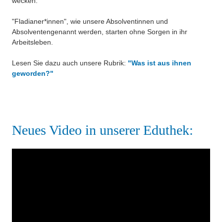
wecken.
"Fladianer*innen", wie unsere Absolventinnen und
Absolventengenannt werden, starten ohne Sorgen in ihr
Arbeitsleben.
Lesen Sie dazu auch unsere Rubrik:
"Was ist aus ihnen
geworden?"
Neues Video in unserer Eduthek: