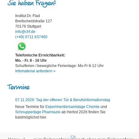
Sie haben Fragen?
Institut Dr. Flad
Breitscheidstraße 127
70176 Stuttgart
info@chf.de
(+49) 0711 637460
Telefonische Erreichbarkeit:
Mo. - Fr. 8 - 16 Uhr
Schulferien / bewegliche Ferientage: Mo-Fr 8-12 Uhr
Infomaterial anfordern »
Termine
07.11.2026: Tag der offenen Tür & Berufsinformationstag
Neue Termine für
Experimentiersamstage Chemie
und
Schnuppertage Pharmazie
ab Herbst 2026 finden Sie
baldmöglichst hier.