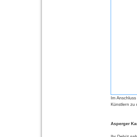
Im Anschluss 
Künstlern zu 
Asperger Ka
Ihr Debüt gab