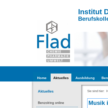
Institut 
Berufskoll
Home
Aktuelles
Ausbildung
Ber
Aktuelles
Sie sind hier:
Musik 
Benzolring online