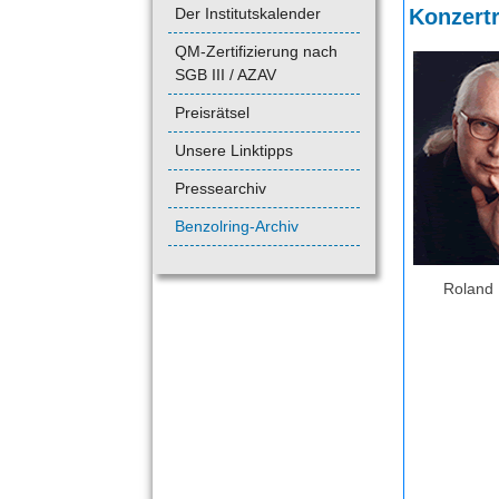
Der Institutskalender
Konzert
QM-Zertifizierung nach
SGB III / AZAV
Preisrätsel
Unsere Linktipps
Pressearchiv
Benzolring-Archiv
Roland