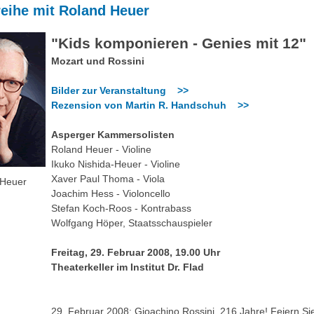
reihe mit Roland Heuer
"Kids komponieren - Genies mit 12"
Mozart und Rossini
Bilder zur Veranstaltung >>
Rezension von Martin R. Handschuh >>
Asperger Kammersolisten
Roland Heuer - Violine
Ikuko Nishida-Heuer - Violine
Xaver Paul Thoma - Viola
 Heuer
Joachim Hess - Violoncello
Stefan Koch-Roos - Kontrabass
Wolfgang Höper, Staatsschauspieler
Freitag, 29. Februar 2008, 19.00 Uhr
Theaterkeller im Institut Dr. Flad
29. Februar 2008: Gioachino Rossini, 216 Jahre! Feiern Si