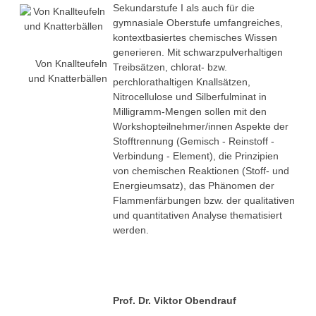
Sekundarstufe I als auch für die
gymnasiale Oberstufe umfangreiches,
kontextbasiertes chemisches Wissen
generieren. Mit schwarzpulverhaltigen
Von Knallteufeln
Treibsätzen, chlorat- bzw.
und Knatterbällen
perchlorathaltigen Knallsätzen,
Nitrocellulose und Silberfulminat in
Milligramm-Mengen sollen mit den
Workshopteilnehmer/innen Aspekte der
Stofftrennung (Gemisch - Reinstoff -
Verbindung - Element), die Prinzipien
von chemischen Reaktionen (Stoff- und
Energieumsatz), das Phänomen der
Flammenfärbungen bzw. der qualitativen
und quantitativen Analyse thematisiert
werden.
Prof. Dr. Viktor Obendrauf