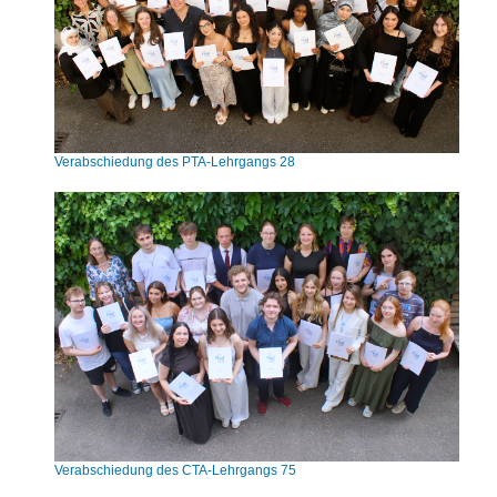
Verabschiedung des PTA-Lehrgangs 28
Verabschiedung des CTA-Lehrgangs 75