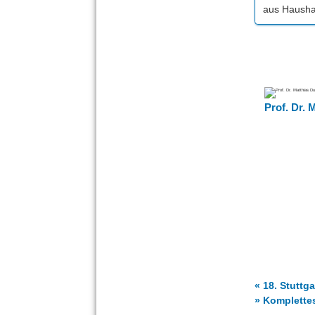
aus Hausha
Prof. Dr. 
« 18. Stuttg
» Komplette