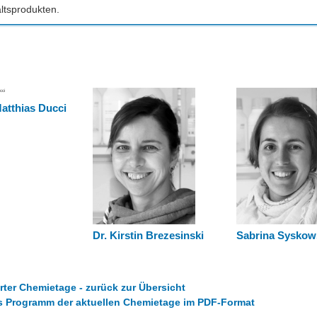
ltsprodukten.
Matthias Ducci
Dr. Kirstin Brezesinski
Sabrina Syskow
arter Chemietage - zurück zur Übersicht
s Programm der aktuellen Chemietage im PDF-Format