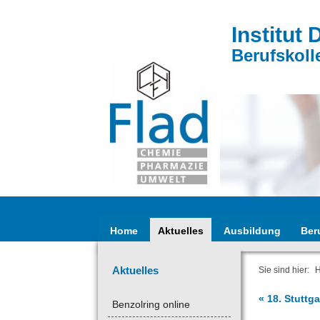
Institut 
Berufskoll
Home
Aktuelles
Ausbildung
Ber
Aktuelles
Sie sind hier:
« 18. Stuttg
Benzolring online