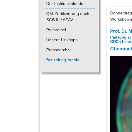
Der Institutskalender
Donnerstag,
QM-Zertifizierung nach
Workshop im
SGB III / AZAV
Preisrätsel
Prof. Dr. 
Pädagogisch
Unsere Linktipps
GDCh-Lehre
Chemisch
Pressearchiv
Benzolring-Archiv