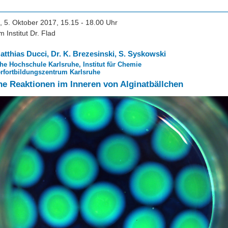
 5. Oktober 2017, 15.15 - 18.00 Uhr
 Institut Dr. Flad
Matthias Ducci, Dr. K. Brezesinski, S. Syskowski
e Hochschule Karlsruhe, Institut für Chemie
rfortbildungszentrum Karlsruhe
e Reaktionen im Inneren von Alginatbällchen