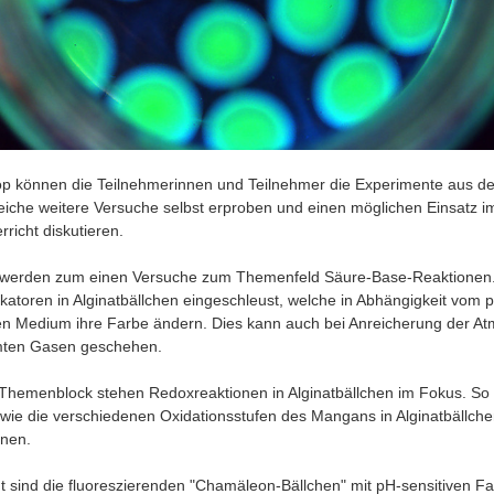
p können die Teilnehmerinnen und Teilnehmer die Experimente aus d
eiche weitere Versuche selbst erproben und einen möglichen Einsatz i
richt diskutieren.
werden zum einen Versuche zum Themenfeld Säure-Base-Reaktionen.
katoren in Alginatbällchen eingeschleust, welche in Abhängigkeit vom 
 Medium ihre Farbe ändern. Dies kann auch bei Anreicherung der A
mten Gasen geschehen.
Themenblock stehen Redoxreaktionen in Alginatbällchen im Fokus. So w
 wie die verschiedenen Oxidationsstufen des Mangans in Alginatbällchen
nen.
ht sind die fluoreszierenden "Chamäleon-Bällchen" mit pH-sensitiven Fa