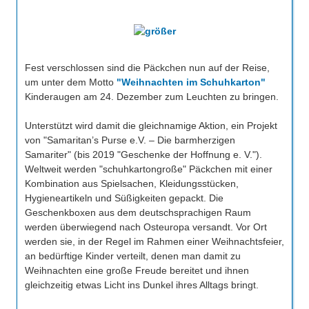
Fest verschlossen sind die Päckchen nun auf der Reise,
um unter dem Motto
"Weihnachten im Schuhkarton"
Kinderaugen am 24. Dezember zum Leuchten zu bringen.
Unterstützt wird damit die gleichnamige Aktion, ein Projekt
von "Samaritan’s Purse e.V. – Die barmherzigen
Samariter" (bis 2019 "Geschenke der Hoffnung e. V.").
Weltweit werden "schuhkartongroße" Päckchen mit einer
Kombination aus Spielsachen, Kleidungsstücken,
Hygieneartikeln und Süßigkeiten gepackt. Die
Geschenkboxen aus dem deutschsprachigen Raum
werden überwiegend nach Osteuropa versandt. Vor Ort
werden sie, in der Regel im Rahmen einer Weihnachtsfeier,
an bedürftige Kinder verteilt, denen man damit zu
Weihnachten eine große Freude bereitet und ihnen
gleichzeitig etwas Licht ins Dunkel ihres Alltags bringt.