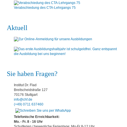
Verabschiedung des CTA-Lehrgangs 75
Aktuell
Sie haben Fragen?
Institut Dr. Flad
Breitscheidstraße 127
70176 Stuttgart
info@chf.de
(+49) 0711 637460
Telefonische Erreichbarkeit:
Mo. - Fr. 8 - 16 Uhr
Schulferien / bewegliche Ferientage: Mo-Fr 8-12 Uhr