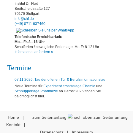
Institut Dr. Flad
Breitscheidstraße 127
70176 Stuttgart
info@chf.de
(+49) 0711 637460
Telefonische Erreichbarkeit:
Mo. - Fr. 8 - 16 Uhr
Schulferien / bewegliche Ferientage: Mo-Fr 8-12 Uhr
Infomaterial anfordern »
Termine
07.11.2026: Tag der offenen Tür & Berufsinformationstag
Neue Termine für
Experimentiersamstage Chemie
und
Schnuppertage Pharmazie
ab Herbst 2026 finden Sie
baldmöglichst hier.
Home
|
zum Seitenanfang
Kontakt
|
Datenschutz
|
Impressum