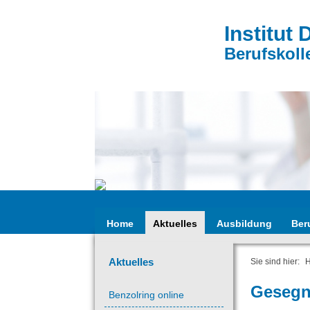
Institut 
Berufskoll
Home
Aktuelles
Ausbildung
Ber
Aktuelles
Sie sind hier:
Gesegn
Benzolring online