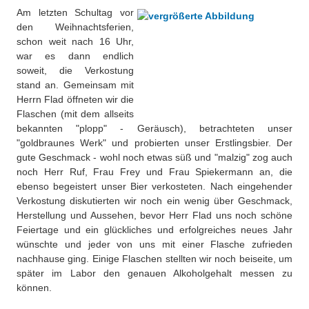
Am letzten Schultag vor
den Weihnachtsferien,
schon weit nach 16 Uhr,
war es dann endlich
soweit, die Verkostung
stand an. Gemeinsam mit
Herrn Flad öffneten wir die
Flaschen (mit dem allseits
bekannten "plopp" - Geräusch), betrachteten unser
"goldbraunes Werk" und probierten unser Erstlingsbier. Der
gute Geschmack - wohl noch etwas süß und "malzig" zog auch
noch Herr Ruf, Frau Frey und Frau Spiekermann an, die
ebenso begeistert unser Bier verkosteten. Nach eingehender
Verkostung diskutierten wir noch ein wenig über Geschmack,
Herstellung und Aussehen, bevor Herr Flad uns noch schöne
Feiertage und ein glückliches und erfolgreiches neues Jahr
wünschte und jeder von uns mit einer Flasche zufrieden
nachhause ging. Einige Flaschen stellten wir noch beiseite, um
später im Labor den genauen Alkoholgehalt messen zu
können.