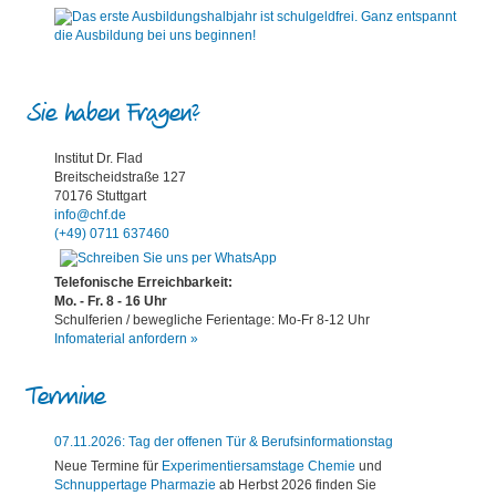
Sie haben Fragen?
Institut Dr. Flad
Breitscheidstraße 127
70176 Stuttgart
info@chf.de
(+49) 0711 637460
Telefonische Erreichbarkeit:
Mo. - Fr. 8 - 16 Uhr
Schulferien / bewegliche Ferientage: Mo-Fr 8-12 Uhr
Infomaterial anfordern »
Termine
07.11.2026: Tag der offenen Tür & Berufsinformationstag
Neue Termine für
Experimentiersamstage Chemie
und
Schnuppertage Pharmazie
ab Herbst 2026 finden Sie