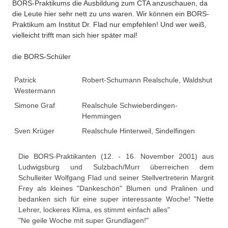
BORS-Praktikums die Ausbildung zum CTA anzuschauen, da
die Leute hier sehr nett zu uns waren. Wir können ein BORS-
Praktikum am Institut Dr. Flad nur empfehlen! Und wer weiß,
vielleicht trifft man sich hier später mal!
die BORS-Schüler
Patrick
Robert-Schumann Realschule, Waldshut
Westermann
Simone Graf
Realschule Schwieberdingen-
Hemmingen
Sven Krüger
Realschule Hinterweil, Sindelfingen
Die BORS-Praktikanten (12. - 16. November 2001) aus
Ludwigsburg und Sulzbach/Murr überreichen dem
Schulleiter Wolfgang Flad und seiner Stellvertreterin Margrit
Frey als kleines "Dankeschön" Blumen und Pralinen und
bedanken sich für eine super interessante Woche! "Nette
Lehrer, lockeres Klima, es stimmt einfach alles"
"Ne geile Woche mit super Grundlagen!"