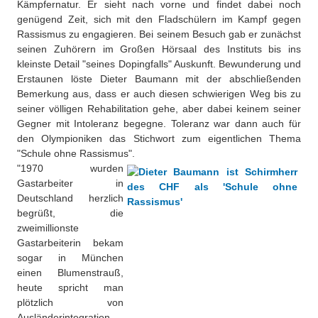
Kämpfernatur. Er sieht nach vorne und findet dabei noch
genügend Zeit, sich mit den Fladschülern im Kampf gegen
Rassismus zu engagieren. Bei seinem Besuch gab er zunächst
seinen Zuhörern im Großen Hörsaal des Instituts bis ins
kleinste Detail "seines Dopingfalls" Auskunft. Bewunderung und
Erstaunen löste Dieter Baumann mit der abschließenden
Bemerkung aus, dass er auch diesen schwierigen Weg bis zu
seiner völligen Rehabilitation gehe, aber dabei keinem seiner
Gegner mit Intoleranz begegne. Toleranz war dann auch für
den Olympioniken das Stichwort zum eigentlichen Thema
"Schule ohne Rassismus".
"1970 wurden
Gastarbeiter in
Deutschland herzlich
begrüßt, die
zweimillionste
Gastarbeiterin bekam
sogar in München
einen Blumenstrauß,
heute spricht man
plötzlich von
Ausländerintegration,