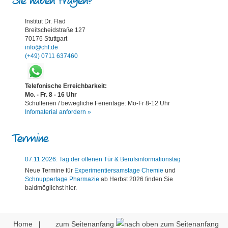
Sie haben Fragen?
Institut Dr. Flad
Breitscheidstraße 127
70176 Stuttgart
info@chf.de
(+49) 0711 637460
Telefonische Erreichbarkeit:
Mo. - Fr. 8 - 16 Uhr
Schulferien / bewegliche Ferientage: Mo-Fr 8-12 Uhr
Infomaterial anfordern »
Termine
07.11.2026: Tag der offenen Tür & Berufsinformationstag
Neue Termine für
Experimentiersamstage Chemie
und
Schnuppertage Pharmazie
ab Herbst 2026 finden Sie
baldmöglichst hier.
Home
|
zum Seitenanfang