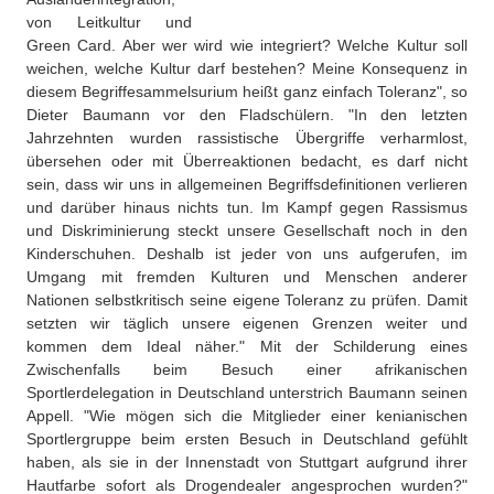
von Leitkultur und
Green Card. Aber wer wird wie integriert? Welche Kultur soll
weichen, welche Kultur darf bestehen? Meine Konsequenz in
diesem Begriffesammelsurium heißt ganz einfach Toleranz", so
Dieter Baumann vor den Fladschülern. "In den letzten
Jahrzehnten wurden rassistische Übergriffe verharmlost,
übersehen oder mit Überreaktionen bedacht, es darf nicht
sein, dass wir uns in allgemeinen Begriffsdefinitionen verlieren
und darüber hinaus nichts tun. Im Kampf gegen Rassismus
und Diskriminierung steckt unsere Gesellschaft noch in den
Kinderschuhen. Deshalb ist jeder von uns aufgerufen, im
Umgang mit fremden Kulturen und Menschen anderer
Nationen selbstkritisch seine eigene Toleranz zu prüfen. Damit
setzten wir täglich unsere eigenen Grenzen weiter und
kommen dem Ideal näher." Mit der Schilderung eines
Zwischenfalls beim Besuch einer afrikanischen
Sportlerdelegation in Deutschland unterstrich Baumann seinen
Appell. "Wie mögen sich die Mitglieder einer kenianischen
Sportlergruppe beim ersten Besuch in Deutschland gefühlt
haben, als sie in der Innenstadt von Stuttgart aufgrund ihrer
Hautfarbe sofort als Drogendealer angesprochen wurden?"