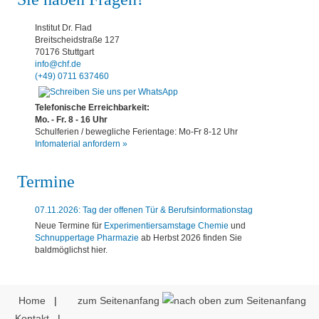
Institut Dr. Flad
Breitscheidstraße 127
70176 Stuttgart
info@chf.de
(+49) 0711 637460
Telefonische Erreichbarkeit:
Mo. - Fr. 8 - 16 Uhr
Schulferien / bewegliche Ferientage: Mo-Fr 8-12 Uhr
Infomaterial anfordern »
Termine
07.11.2026: Tag der offenen Tür & Berufsinformationstag
Neue Termine für
Experimentiersamstage Chemie
und
Schnuppertage Pharmazie
ab Herbst 2026 finden Sie
baldmöglichst hier.
Home
|
zum Seitenanfang
Kontakt
|