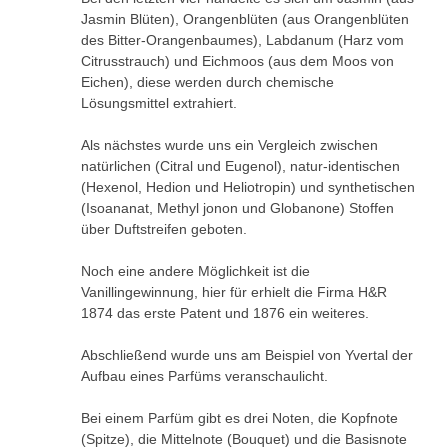
Jasmin Blüten), Orangenblüten (aus Orangenblüten
des Bitter-Orangenbaumes), Labdanum (Harz vom
Citrusstrauch) und Eichmoos (aus dem Moos von
Eichen), diese werden durch chemische
Lösungsmittel extrahiert.
Als nächstes wurde uns ein Vergleich zwischen
natürlichen (Citral und Eugenol), natur-identischen
(Hexenol, Hedion und Heliotropin) und synthetischen
(Isoananat, Methyl jonon und Globanone) Stoffen
über Duftstreifen geboten.
Noch eine andere Möglichkeit ist die
Vanillingewinnung, hier für erhielt die Firma H&R
1874 das erste Patent und 1876 ein weiteres.
Abschließend wurde uns am Beispiel von Yvertal der
Aufbau eines Parfüms veranschaulicht.
Bei einem Parfüm gibt es drei Noten, die Kopfnote
(Spitze), die Mittelnote (Bouquet) und die Basisnote