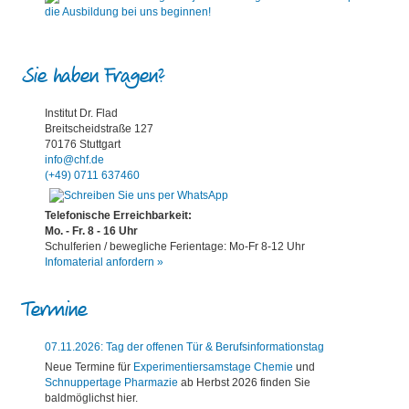
Sie haben Fragen?
Institut Dr. Flad
Breitscheidstraße 127
70176 Stuttgart
info@chf.de
(+49) 0711 637460
Telefonische Erreichbarkeit:
Mo. - Fr. 8 - 16 Uhr
Schulferien / bewegliche Ferientage: Mo-Fr 8-12 Uhr
Infomaterial anfordern »
Termine
07.11.2026: Tag der offenen Tür & Berufsinformationstag
Neue Termine für
Experimentiersamstage Chemie
und
Schnuppertage Pharmazie
ab Herbst 2026 finden Sie
baldmöglichst hier.