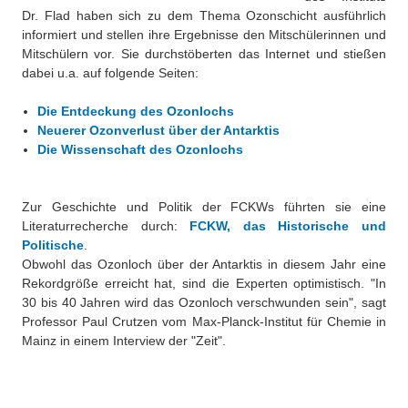
Dr. Flad haben sich zu dem Thema Ozonschicht ausführlich
informiert und stellen ihre Ergebnisse den Mitschülerinnen und
Mitschülern vor. Sie durchstöberten das Internet und stießen
dabei u.a. auf folgende Seiten:
Die Entdeckung des Ozonlochs
Neuerer Ozonverlust über der Antarktis
Die Wissenschaft des Ozonlochs
Zur Geschichte und Politik der FCKWs führten sie eine
Literaturrecherche durch:
FCKW, das Historische und
Politische
.
Obwohl das Ozonloch über der Antarktis in diesem Jahr eine
Rekordgröße erreicht hat, sind die Experten optimistisch. "In
30 bis 40 Jahren wird das Ozonloch verschwunden sein", sagt
Professor Paul Crutzen vom Max-Planck-Institut für Chemie in
Mainz in einem Interview der "Zeit".