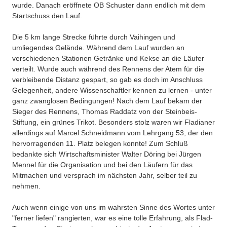
wurde. Danach eröffnete OB Schuster dann endlich mit dem
Startschuss den Lauf.
Die 5 km lange Strecke führte durch Vaihingen und
umliegendes Gelände. Während dem Lauf wurden an
verschiedenen Stationen Getränke und Kekse an die Läufer
verteilt. Wurde auch während des Rennens der Atem für die
verbleibende Distanz gespart, so gab es doch im Anschluss
Gelegenheit, andere Wissenschaftler kennen zu lernen - unter
ganz zwanglosen Bedingungen! Nach dem Lauf bekam der
Sieger des Rennens, Thomas Raddatz von der Steinbeis-
Stiftung, ein grünes Trikot. Besonders stolz waren wir Fladianer
allerdings auf Marcel Schneidmann vom Lehrgang 53, der den
hervorragenden 11. Platz belegen konnte! Zum Schluß
bedankte sich Wirtschaftsminister Walter Döring bei Jürgen
Mennel für die Organisation und bei den Läufern für das
Mitmachen und versprach im nächsten Jahr, selber teil zu
nehmen.
Auch wenn einige von uns im wahrsten Sinne des Wortes unter
"ferner liefen" rangierten, war es eine tolle Erfahrung, als Flad-