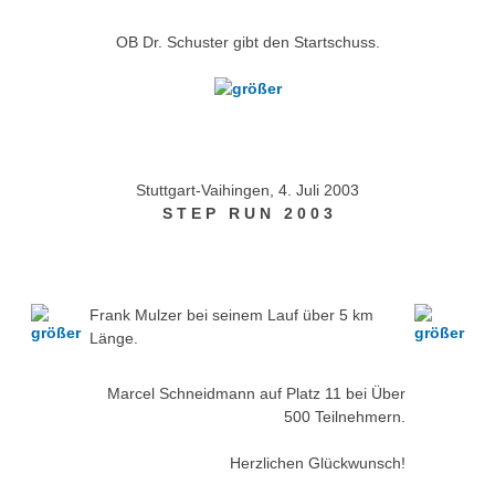
OB Dr. Schuster gibt den Startschuss.
Stuttgart-Vaihingen, 4. Juli 2003
S T E P R U N 2 0 0 3
Frank Mulzer bei seinem Lauf über 5 km
Länge.
Marcel Schneidmann auf Platz 11 bei Über
500 Teilnehmern.
Herzlichen Glückwunsch!