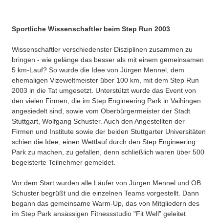
Sportliche Wissenschaftler beim Step Run 2003
Wissenschaftler verschiedenster Disziplinen zusammen zu
bringen - wie gelänge das besser als mit einem gemeinsamen
5 km-Lauf? So wurde die Idee von Jürgen Mennel, dem
ehemaligen Vizeweltmeister über 100 km, mit dem Step Run
2003 in die Tat umgesetzt. Unterstützt wurde das Event von
den vielen Firmen, die im Step Engineering Park in Vaihingen
angesiedelt sind, sowie vom Oberbürgermeister der Stadt
Stuttgart, Wolfgang Schuster. Auch den Angestellten der
Firmen und Institute sowie der beiden Stuttgarter Universitäten
schien die Idee, einen Wettlauf durch den Step Engineering
Park zu machen, zu gefallen, denn schließlich waren über 500
begeisterte Teilnehmer gemeldet.
Vor dem Start wurden alle Läufer von Jürgen Mennel und OB
Schuster begrüßt und die einzelnen Teams vorgestellt. Dann
begann das gemeinsame Warm-Up, das von Mitgliedern des
im Step Park ansässigen Fitnessstudio "Fit Well" geleitet