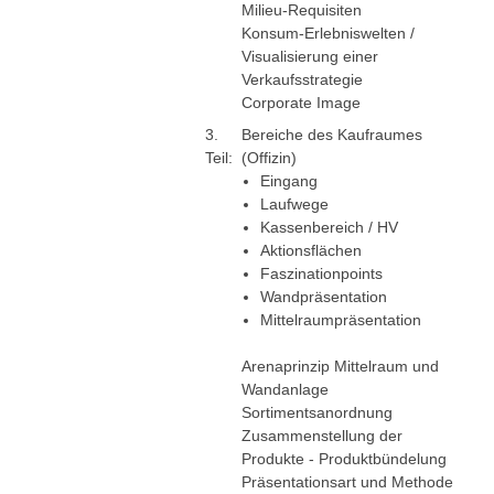
Milieu-Requisiten
Konsum-Erlebniswelten /
Visualisierung einer
Verkaufsstrategie
Corporate Image
3.
Bereiche des Kaufraumes
Teil:
(Offizin)
Eingang
Laufwege
Kassenbereich / HV
Aktionsflächen
Faszinationpoints
Wandpräsentation
Mittelraumpräsentation
Arenaprinzip Mittelraum und
Wandanlage
Sortimentsanordnung
Zusammenstellung der
Produkte - Produktbündelung
Präsentationsart und Methode