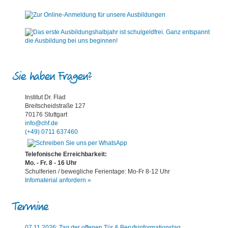
Sie haben Fragen?
Institut Dr. Flad
Breitscheidstraße 127
70176 Stuttgart
info@chf.de
(+49) 0711 637460
Telefonische Erreichbarkeit:
Mo. - Fr. 8 - 16 Uhr
Schulferien / bewegliche Ferientage: Mo-Fr 8-12 Uhr
Infomaterial anfordern »
Termine
07.11.2026: Tag der offenen Tür & Berufsinformationstag