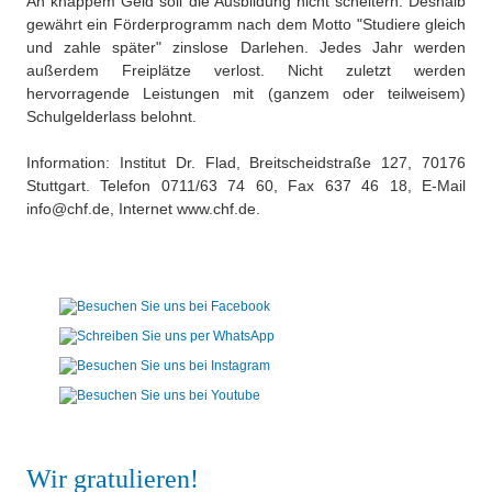
An knappem Geld soll die Ausbildung nicht scheitern. Deshalb
gewährt ein Förderprogramm nach dem Motto "Studiere gleich
und zahle später" zinslose Darlehen. Jedes Jahr werden
außerdem Freiplätze verlost. Nicht zuletzt werden
hervorragende Leistungen mit (ganzem oder teilweisem)
Schulgelderlass belohnt.
Information: Institut Dr. Flad, Breitscheidstraße 127, 70176
Stuttgart. Telefon 0711/63 74 60, Fax 637 46 18, E-Mail
info@chf.de, Internet www.chf.de.
Wir gratulieren!