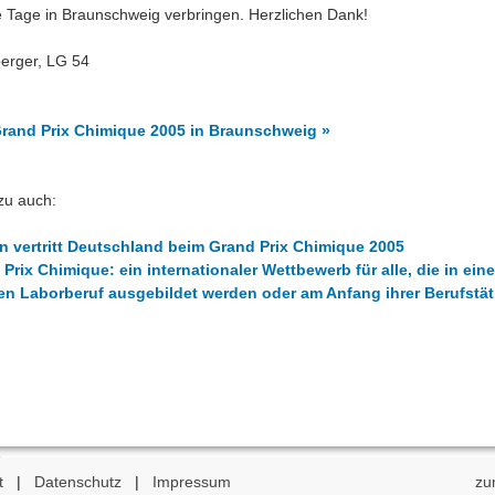
 Tage in Braunschweig verbringen. Herzlichen Dank!
berger, LG 54
Grand Prix Chimique 2005 in Braunschweig »
zu auch:
in vertritt Deutschland beim Grand Prix Chimique 2005
Prix Chimique: ein internationaler Wettbewerb für alle, die in ein
n Laborberuf ausgebildet werden oder am Anfang ihrer Berufstät
t
|
Datenschutz
|
Impressum
zu