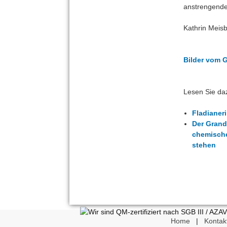
anstrengende
Kathrin Meis
Bilder vom 
Lesen Sie da
Fladianer
Der Grand 
chemische
stehen
Home
|
Kontak