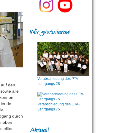
Wir gratulieren!
Verabschiedung des PTA-
Lehrgangs 28
5 auf den
sowie alle
 kennen
ldende
Verabschiedung des CTA-
Lehrgangs 75
ie
ndgang durch
Daneben
Aktuell
stellten