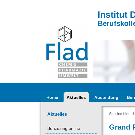
Institut 
Berufskoll
Home
Aktuelles
Ausbildung
Ber
Aktuelles
Sie sind hier:
Grand 
Benzolring online