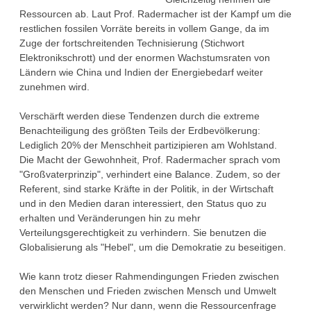
Ressourcen ab. Laut Prof. Radermacher ist der Kampf um die
restlichen fossilen Vorräte bereits in vollem Gange, da im
Zuge der fortschreitenden Technisierung (Stichwort
Elektronikschrott) und der enormen Wachstumsraten von
Ländern wie China und Indien der Energiebedarf weiter
zunehmen wird.
Verschärft werden diese Tendenzen durch die extreme
Benachteiligung des größten Teils der Erdbevölkerung:
Lediglich 20% der Menschheit partizipieren am Wohlstand.
Die Macht der Gewohnheit, Prof. Radermacher sprach vom
"Großvaterprinzip", verhindert eine Balance. Zudem, so der
Referent, sind starke Kräfte in der Politik, in der Wirtschaft
und in den Medien daran interessiert, den Status quo zu
erhalten und Veränderungen hin zu mehr
Verteilungsgerechtigkeit zu verhindern. Sie benutzen die
Globalisierung als "Hebel", um die Demokratie zu beseitigen.
Wie kann trotz dieser Rahmendingungen Frieden zwischen
den Menschen und Frieden zwischen Mensch und Umwelt
verwirklicht werden? Nur dann, wenn die Ressourcenfrage