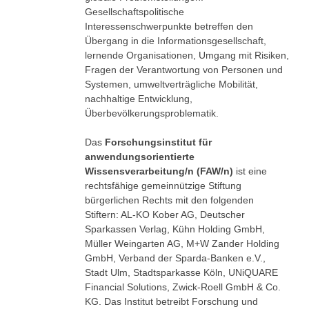
Gesellschaftspolitische
Interessenschwerpunkte betreffen den
Übergang in die Informationsgesellschaft,
lernende Organisationen, Umgang mit Risiken,
Fragen der Verantwortung von Personen und
Systemen, umweltverträgliche Mobilität,
nachhaltige Entwicklung,
Überbevölkerungsproblematik.
Das
Forschungsinstitut für
anwendungsorientierte
Wissensverarbeitung/n (FAW/n)
ist eine
rechtsfähige gemeinnützige Stiftung
bürgerlichen Rechts mit den folgenden
Stiftern: AL-KO Kober AG, Deutscher
Sparkassen Verlag, Kühn Holding GmbH,
Müller Weingarten AG, M+W Zander Holding
GmbH, Verband der Sparda-Banken e.V.,
Stadt Ulm, Stadtsparkasse Köln, UNiQUARE
Financial Solutions, Zwick-Roell GmbH & Co.
KG. Das Institut betreibt Forschung und