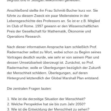
begrüßt und in Stuttgart willkommen geheißen.
Anschließend stellte ihn Frau Schmitt-Bucher kurz vor. Sie
führte zu diesem Zweck ein paar Meilensteine in der
Lebensgeschichte des Professors an. So ist er z.B. Mitglied
im Club of Rome. 1997 gewann er den Wissenschaftlichen
Preis der Gesellschaft für Mathematik, Ökonomie und
Operations Research.
Nach dieser informativen Ansprache kam schließlich Prof.
Radermacher selbst zu Wort, wobei schon zu Beginn seines
Vortrages deutlich wurde, wie sehr er von seinem Plan und
dessen Umsetzbarkeit überzeugt ist. Zunächst, so Prof.
Radermacher, wolle er Überlegungen bezüglich der Zukunft
der Menschheit schildern. Überlegungen, auf deren
Hintergrund letztendlich der Global Marshall Plan entstand.
Die zentralen Fragen lauten:
Wie ist die derzeitige Situation der Menschheit?
Welche Perspektive hat sie bis zum Jahr 2050?
Wie ist die Entwicklung der Menschheit zu sehen?