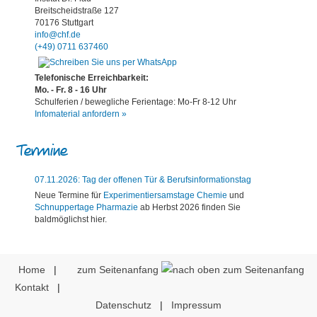
Breitscheidstraße 127
70176 Stuttgart
info@chf.de
(+49) 0711 637460
Telefonische Erreichbarkeit:
Mo. - Fr. 8 - 16 Uhr
Schulferien / bewegliche Ferientage: Mo-Fr 8-12 Uhr
Infomaterial anfordern »
Termine
07.11.2026: Tag der offenen Tür & Berufsinformationstag
Neue Termine für
Experimentiersamstage Chemie
und
Schnuppertage Pharmazie
ab Herbst 2026 finden Sie
baldmöglichst hier.
Home
|
zum Seitenanfang
Kontakt
|
Datenschutz
|
Impressum