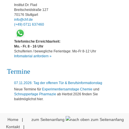
Institut Dr. Flad
Breitscheidstraße 127
70176 Stuttgart
info@chf.de
(+49) 0711 637460
Telefonische Erreichbarkeit:
Mo. - Fr. 8 - 16 Uhr
Schulferien / bewegliche Ferientage: Mo-Fr 8-12 Uhr
Infomaterial anfordern »
Termine
07.11.2026: Tag der offenen Tür & Berufsinformationstag
Neue Termine für
Experimentiersamstage Chemie
und
Schnuppertage Pharmazie
ab Herbst 2026 finden Sie
baldmöglichst hier.
Home
|
zum Seitenanfang
Kontakt
|