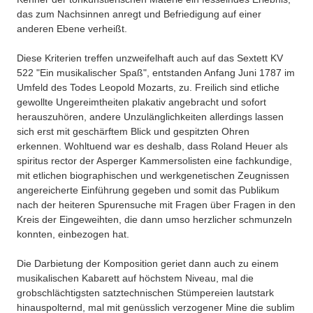
das zum Nachsinnen anregt und Befriedigung auf einer
anderen Ebene verheißt.
Diese Kriterien treffen unzweifelhaft auch auf das Sextett KV
522 "Ein musikalischer Spaß", entstanden Anfang Juni 1787 im
Umfeld des Todes Leopold Mozarts, zu. Freilich sind etliche
gewollte Ungereimtheiten plakativ angebracht und sofort
herauszuhören, andere Unzulänglichkeiten allerdings lassen
sich erst mit geschärftem Blick und gespitzten Ohren
erkennen. Wohltuend war es deshalb, dass Roland Heuer als
spiritus rector der Asperger Kammersolisten eine fachkundige,
mit etlichen biographischen und werkgenetischen Zeugnissen
angereicherte Einführung gegeben und somit das Publikum
nach der heiteren Spurensuche mit Fragen über Fragen in den
Kreis der Eingeweihten, die dann umso herzlicher schmunzeln
konnten, einbezogen hat.
Die Darbietung der Komposition geriet dann auch zu einem
musikalischen Kabarett auf höchstem Niveau, mal die
grobschlächtigsten satztechnischen Stümpereien lautstark
hinauspolternd, mal mit genüsslich verzogener Mine die sublim