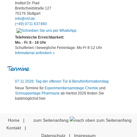
Institut Dr. Flad
Breitscheidstraße 127
70176 Stuttgart
info@chf.de
(+49) 0711 637460
Telefonische Erreichbarkeit:
Mo. - Fr. 8 - 16 Uhr
Schulferien / bewegliche Ferientage: Mo-Fr 8-12 Uhr
Infomaterial anfordern »
Termine
07.11.2026: Tag der offenen Tür & Berufsinformationstag
Neue Termine für
Experimentiersamstage Chemie
und
Schnuppertage Pharmazie
ab Herbst 2026 finden Sie
baldmöglichst hier.
Home
|
zum Seitenanfang
Kontakt
|
Datenschutz
|
Impressum