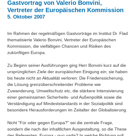
Gastvortrag von Valerio Bonvini,
Über uns
Vertreter der Europäischen Kommission
QM-Zertifizierung nach SGB III / AZAV
Besonderheiten
5. Oktober 2007
Preisrätsel
Projekte
Im Rahmen der regelmäßigen Gastvorträge im Institut Dr. Flad
Unsere Linktipps
thematisierte Valerio Bonvini, Vertreter der Europäischen
Eduthek
Kommission, die vielfältigen Chancen und Risiken des
Pressearchiv
zukünftigen Europa.
Benzolring-Archiv
Zu Beginn seiner Ausführungen ging Herr Bonvini kurz auf die
ursprünglichen Ziele der europäischen Einigung ein; sie haben
bis heute nicht an Aktualität verloren: Die Friedenssicherung,
die Lösung grenzüberschreitender Probleme wie
Zuwanderung, Umweltschutz etc, die stärkere Intensivierung
einer gemeinsamen Sicherheits- und Außenpolitik sowie die
Verständigung auf Mindeststandards in der Sozialpolitik sind
besondere Herausforderungen im Zeitalter der Globalisierung.
Nicht "Für oder gegen Europa?" sei die zentrale Frage,
sondern die nach der inhaltlichen Ausgestaltung, so die These
des Referenten. Europa - quo vadis? In welche Richtung soll