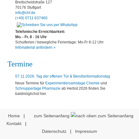
Breitscheidstraße 127
70176 Stuttgart
info@chf.de
(+49) 0711 637460
Telefonische Erreichbarkeit:
Mo. - Fr. 8 - 16 Uhr
Schulferien / bewegliche Ferientage: Mo-Fr 8-12 Uhr
Infomaterial anfordern »
Termine
07.11.2026: Tag der offenen Tür & Berufsinformationstag
Neue Termine für
Experimentiersamstage Chemie
und
Schnuppertage Pharmazie
ab Herbst 2026 finden Sie
baldmöglichst hier.
Home
|
zum Seitenanfang
Kontakt
|
Datenschutz
|
Impressum