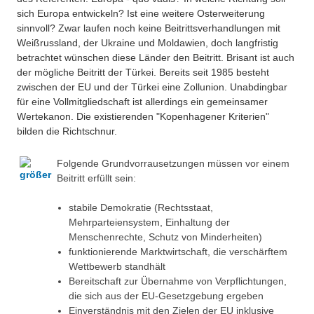
sich Europa entwickeln? Ist eine weitere Osterweiterung
sinnvoll? Zwar laufen noch keine Beitrittsverhandlungen mit
Weißrussland, der Ukraine und Moldawien, doch langfristig
betrachtet wünschen diese Länder den Beitritt. Brisant ist auch
der mögliche Beitritt der Türkei. Bereits seit 1985 besteht
zwischen der EU und der Türkei eine Zollunion. Unabdingbar
für eine Vollmitgliedschaft ist allerdings ein gemeinsamer
Wertekanon. Die existierenden "Kopenhagener Kriterien"
bilden die Richtschnur.
Folgende Grundvorrausetzungen müssen vor einem
Beitritt erfüllt sein:
stabile Demokratie (Rechtsstaat,
Mehrparteiensystem, Einhaltung der
Menschenrechte, Schutz von Minderheiten)
funktionierende Marktwirtschaft, die verschärftem
Wettbewerb standhält
Bereitschaft zur Übernahme von Verpflichtungen,
die sich aus der EU-Gesetzgebung ergeben
Einverständnis mit den Zielen der EU inklusive