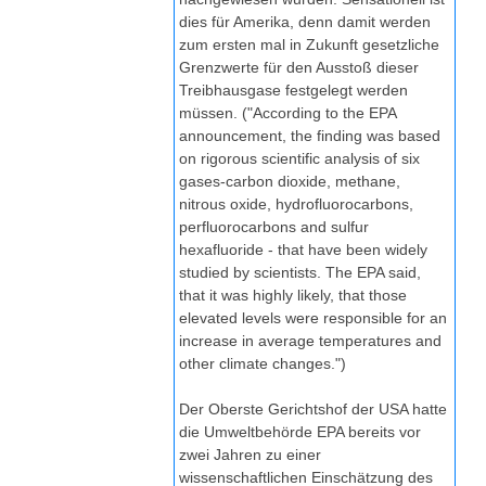
dies für Amerika, denn damit werden
zum ersten mal in Zukunft gesetzliche
Grenzwerte für den Ausstoß dieser
Treibhausgase festgelegt werden
müssen. ("According to the EPA
announcement, the finding was based
on rigorous scientific analysis of six
gases-carbon dioxide, methane,
nitrous oxide, hydrofluorocarbons,
perfluorocarbons and sulfur
hexafluoride - that have been widely
studied by scientists. The EPA said,
that it was highly likely, that those
elevated levels were responsible for an
increase in average temperatures and
other climate changes.")
Der Oberste Gerichtshof der USA hatte
die Umweltbehörde EPA bereits vor
zwei Jahren zu einer
wissenschaftlichen Einschätzung des