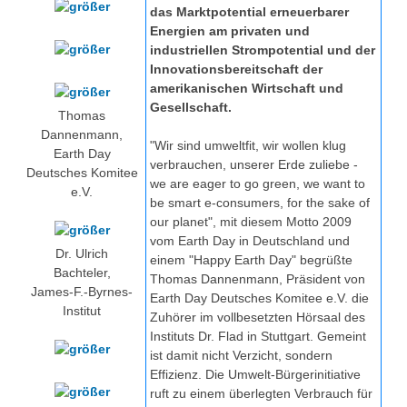
das Marktpotential erneuerbarer
Energien am privaten und
industriellen Strompotential und der
Innovationsbereitschaft der
amerikanischen Wirtschaft und
Gesellschaft.
Thomas
Dannenmann,
"Wir sind umweltfit, wir wollen klug
Earth Day
verbrauchen, unserer Erde zuliebe -
Deutsches Komitee
we are eager to go green, we want to
e.V.
be smart e-consumers, for the sake of
our planet", mit diesem Motto 2009
vom Earth Day in Deutschland und
Dr. Ulrich
einem "Happy Earth Day" begrüßte
Bachteler,
Thomas Dannenmann, Präsident von
James-F.-Byrnes-
Earth Day Deutsches Komitee e.V. die
Institut
Zuhörer im vollbesetzten Hörsaal des
Instituts Dr. Flad in Stuttgart. Gemeint
ist damit nicht Verzicht, sondern
Effizienz. Die Umwelt-Bürgerinitiative
ruft zu einem überlegten Verbrauch für