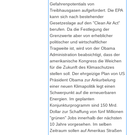
Gefahrenpotentials von
Treibhausgasen aufgefordert. Die EPA
kann sich nach bestehender
Gesetzeslage auf den "Clean Air Act"
berufen. Da die Festlegung der
Grenzwerte aber von erheblicher
politischer und wirtschaftlicher
Tragweite ist, wird von der Obama
Administration beabsichtigt, dass der
amerikanische Kongress die Weichen
für die Zukunft des Klimaschutzes
stellen soll. Der ehrgeizige Plan von US
Präsident Obama zur Ankurbelung
einer neuen Klimapolitik legt einen
Schwerpunkt auf die erneuerbaren
Energien. Im geplanten
Konjunkturprogramm sind 150 Mrd.
Dollar zur Schaffung von fünf Millionen
"grünen" Jobs innerhalb der nächsten
10 Jahre vorgesehen. Im selben
Zeitraum sollen auf Amerikas Straßen