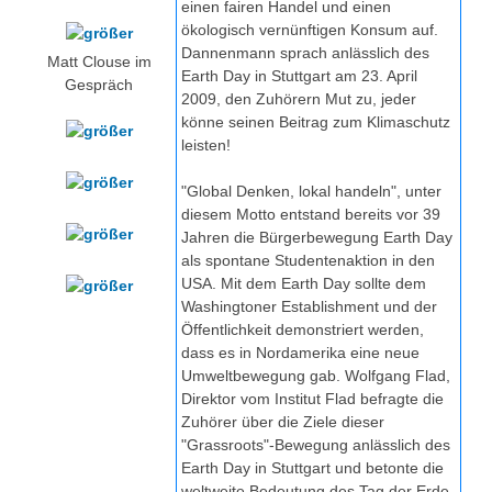
einen fairen Handel und einen
ökologisch vernünftigen Konsum auf.
Dannenmann sprach anlässlich des
Matt Clouse im
Earth Day in Stuttgart am 23. April
Gespräch
2009, den Zuhörern Mut zu, jeder
könne seinen Beitrag zum Klimaschutz
leisten!
"Global Denken, lokal handeln", unter
diesem Motto entstand bereits vor 39
Jahren die Bürgerbewegung Earth Day
als spontane Studentenaktion in den
USA. Mit dem Earth Day sollte dem
Washingtoner Establishment und der
Öffentlichkeit demonstriert werden,
dass es in Nordamerika eine neue
Umweltbewegung gab. Wolfgang Flad,
Direktor vom Institut Flad befragte die
Zuhörer über die Ziele dieser
"Grassroots"-Bewegung anlässlich des
Earth Day in Stuttgart und betonte die
weltweite Bedeutung des Tag der Erde