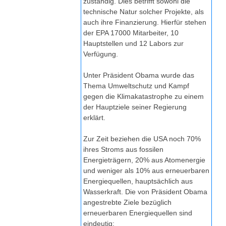
zuständig. Dies betrifft sowohl die
technische Natur solcher Projekte, als
auch ihre Finanzierung. Hierfür stehen
der EPA 17000 Mitarbeiter, 10
Hauptstellen und 12 Labors zur
Verfügung.
Unter Präsident Obama wurde das
Thema Umweltschutz und Kampf
gegen die Klimakatastrophe zu einem
der Hauptziele seiner Regierung
erklärt.
Zur Zeit beziehen die USA noch 70%
ihres Stroms aus fossilen
Energieträgern, 20% aus Atomenergie
und weniger als 10% aus erneuerbaren
Energiequellen, hauptsächlich aus
Wasserkraft. Die von Präsident Obama
angestrebte Ziele bezüglich
erneuerbaren Energiequellen sind
eindeutig: