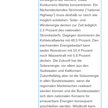
Konkurrenz-Märkte konzentrieren. Ein
flächendeckendes Stromnetz ("national
Highway") muss deshalb so rasch wie
möglich entstehen. Solar- und
Windenergie decken zur Zeit lediglich
2,5 Prozent des nationalen
Strombedarfs. Dagegen dominieren die
Kohlekraftwerke mit 48,5 Prozent. Den
wachsenden Energiebedarf kann
weder Atomstrom mit 10,4 Prozent
noch Wasserkraft mit 5,8 Prozent
decken. Die Zukunft hat die
Solarenergie, vor allem aus den
Südstaaten und Kalifornien.
Zukunftsfähig aber ist die Solarenergie
in allen Bundesstaaten, wenn die
regionalen Marktnischen realisiert
werden können und die Bundesstaaten
sich dem nationalen Konsens für
erneuerbare Energien konsequent
anschließen werden. Windkraft kann