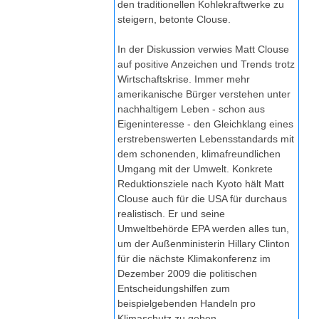
den traditionellen Kohlekraftwerke zu
steigern, betonte Clouse.
In der Diskussion verwies Matt Clouse
auf positive Anzeichen und Trends trotz
Wirtschaftskrise. Immer mehr
amerikanische Bürger verstehen unter
nachhaltigem Leben - schon aus
Eigeninteresse - den Gleichklang eines
erstrebenswerten Lebensstandards mit
dem schonenden, klimafreundlichen
Umgang mit der Umwelt. Konkrete
Reduktionsziele nach Kyoto hält Matt
Clouse auch für die USA für durchaus
realistisch. Er und seine
Umweltbehörde EPA werden alles tun,
um der Außenministerin Hillary Clinton
für die nächste Klimakonferenz im
Dezember 2009 die politischen
Entscheidungshilfen zum
beispielgebenden Handeln pro
Klimaschutz zu geben.