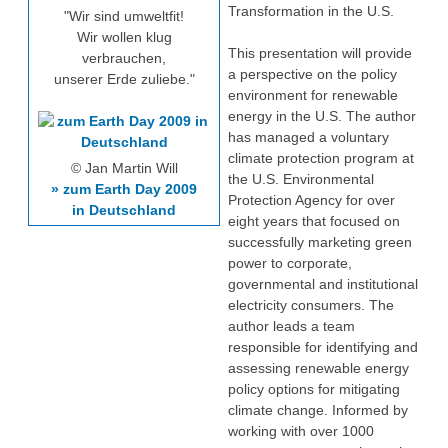
Transformation in the U.S.
"Wir sind umweltfit!
Wir wollen klug
This presentation will provide
verbrauchen,
a perspective on the policy
unserer Erde zuliebe."
environment for renewable
energy in the U.S. The author
has managed a voluntary
climate protection program at
© Jan Martin Will
the U.S. Environmental
» zum Earth Day 2009
Protection Agency for over
in Deutschland
eight years that focused on
successfully marketing green
power to corporate,
governmental and institutional
electricity consumers. The
author leads a team
responsible for identifying and
assessing renewable energy
policy options for mitigating
climate change. Informed by
working with over 1000