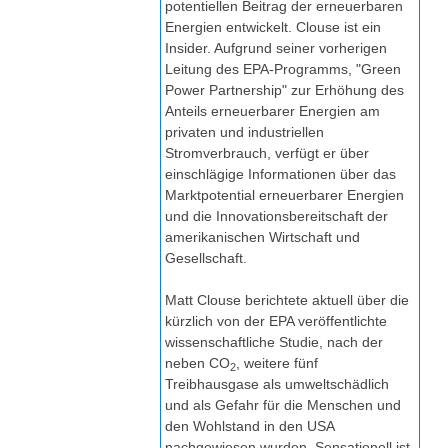
potentiellen Beitrag der erneuerbaren
Energien entwickelt. Clouse ist ein
Insider. Aufgrund seiner vorherigen
Leitung des EPA-Programms, "Green
Power Partnership" zur Erhöhung des
Anteils erneuerbarer Energien am
privaten und industriellen
Stromverbrauch, verfügt er über
einschlägige Informationen über das
Marktpotential erneuerbarer Energien
und die Innovationsbereitschaft der
amerikanischen Wirtschaft und
Gesellschaft.
Matt Clouse berichtete aktuell über die
kürzlich von der EPA veröffentlichte
wissenschaftliche Studie, nach der
neben CO
, weitere fünf
2
Treibhausgase als umweltschädlich
und als Gefahr für die Menschen und
den Wohlstand in den USA
nachgewiesen wurden. Sensationell ist