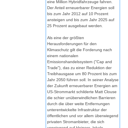
eine Million Hybridfahrzeuge fahren.
Der Anteil erneuerbarer Energien soll
bis zum Jahr 2012 auf 10 Prozent
ansteigen und bis zum Jahr 2025 auf
25 Prozent ausgebaut werden.
Als eine der größten
Herausforderungen für den
Klimaschutz gilt die Forderung nach
einem nationalen
Emissionshandelssystem ("Cap and
Trade"), das zu einer Reduktion der
Treibhausgase um 80 Prozent bis zum
Jahr 2050 führen soll. In seiner Analyse
der Zukunft erneuerbarer Energien am
US-Strommarkt schilderte Matt Clouse
die schier unüberwindlichen Barrieren
durch die über weite Entfernungen
unterentwickelte Infrastruktur der
öffentlichen und vor allem überwiegend
privaten Stromanbieter, die sich
vorwiegend auf kleinere, lokale