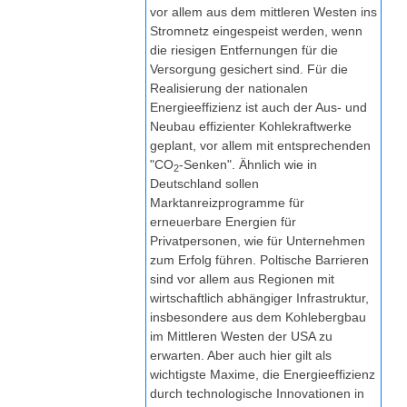
vor allem aus dem mittleren Westen ins
Stromnetz eingespeist werden, wenn
die riesigen Entfernungen für die
Versorgung gesichert sind. Für die
Realisierung der nationalen
Energieeffizienz ist auch der Aus- und
Neubau effizienter Kohlekraftwerke
geplant, vor allem mit entsprechenden
"CO
-Senken". Ähnlich wie in
2
Deutschland sollen
Marktanreizprogramme für
erneuerbare Energien für
Privatpersonen, wie für Unternehmen
zum Erfolg führen. Poltische Barrieren
sind vor allem aus Regionen mit
wirtschaftlich abhängiger Infrastruktur,
insbesondere aus dem Kohlebergbau
im Mittleren Westen der USA zu
erwarten. Aber auch hier gilt als
wichtigste Maxime, die Energieeffizienz
durch technologische Innovationen in