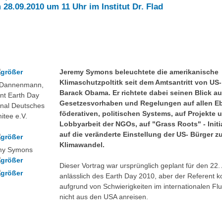
 28.09.2010 um 11 Uhr im Institut Dr. Flad
Jeremy Symons beleuchtete die amerikanische
Klimaschutzpoltitk seit dem Amtsantritt von US-
Dannenmann,
Barack Obama. Er richtete dabei seinen Blick au
nt Earth Day
Gesetzesvorhaben und Regelungen auf allen E
onal Deutsches
föderativen, politischen Systems, auf Projekte 
itee e.V.
Lobbyarbeit der NGOs, auf "Grass Roots" - Init
auf die veränderte Einstellung der US- Bürger 
Klimawandel.
my Symons
Dieser Vortrag war ursprünglich geplant für den 22. 
anlässlich des Earth Day 2010, aber der Referent k
aufgrund von Schwierigkeiten im internationalen Fl
nicht aus den USA anreisen.