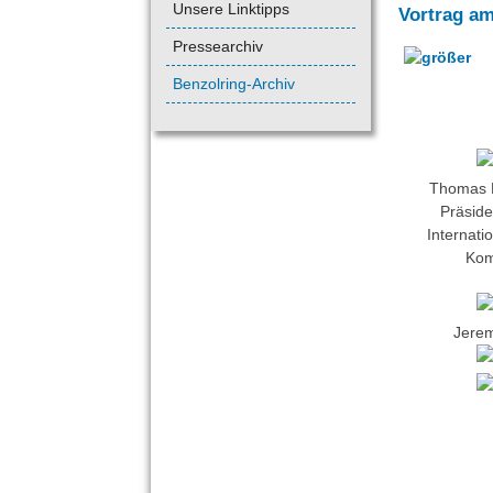
Unsere Linktipps
Vortrag am
Pressearchiv
Benzolring-Archiv
Thomas 
Präside
Internati
Kom
Jere