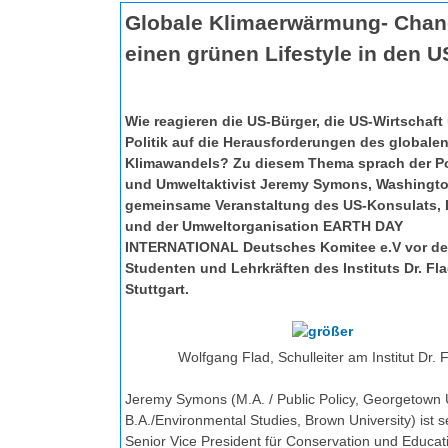
Globale Klimaerwärmung- Chan
einen grünen Lifestyle in den 
Wie reagieren die US-Bürger, die US-Wirtschaft
Politik auf die Herausforderungen des globale
Klimawandels? Zu diesem Thema sprach der Po
und Umweltaktivist Jeremy Symons, Washington
gemeinsame Veranstaltung des US-Konsulats, 
und der Umweltorganisation EARTH DAY
INTERNATIONAL Deutsches Komitee e.V vor d
Studenten und Lehrkräften des Instituts Dr. Fla
Stuttgart.
Wolfgang Flad, Schulleiter am Institut Dr. 
Jeremy Symons (M.A. / Public Policy, Georgetown U
B.A./Environmental Studies, Brown University) ist s
Senior Vice President für Conservation und Educat