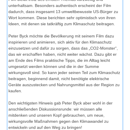
unterhaltsam. Besonders authentisch erscheint der Film
dadurch, dass insgesamt 13 umweltbewusste US-Bürger zu
Wort kommen. Diese berichten sehr optimistisch von ihren
Ideen, mit denen sie tatkräftig zum Klimaschutz beitragen.
Peter Byck möchte die Bevölkerung mit seinem Film dazu
inspirieren und animieren, sich aktiv für den Klimaschutz
einzusetzen und dafür zu sorgen, dass das „CO2-Monster“,
das wir erschaffen haben, nicht weiter wächst. Dazu gibt er
am Ende des Films praktische Tipps, die im Alltag leicht
umgesetzt werden können und die in der Summe
wirkungsvoll sind. So kann jeder seinen Teil zum Klimaschutz
beitragen, beginnend damit, nicht benötigte elektrische
Geräte auszustecken und Nahrungsmittel aus der Region zu
kaufen.
Den wichtigsten Hinweis gab Peter Byck aber wohl in der
anschließenden Diskussionsrunde: wir müssen alle
mitdenken und unseren Kopf gebrauchen, um neue,
wirkungsvolle Maßnahmen gegen den Klimawandel zu
entwickeln und auf den Weg zu bringen!