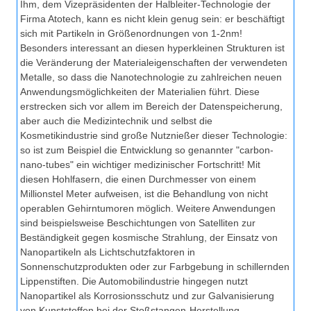
Ihm, dem Vizepräsidenten der Halbleiter-Technologie der
Firma Atotech, kann es nicht klein genug sein: er beschäftigt
sich mit Partikeln in Größenordnungen von 1-2nm!
Besonders interessant an diesen hyperkleinen Strukturen ist
die Veränderung der Materialeigenschaften der verwendeten
Metalle, so dass die Nanotechnologie zu zahlreichen neuen
Anwendungsmöglichkeiten der Materialien führt. Diese
erstrecken sich vor allem im Bereich der Datenspeicherung,
aber auch die Medizintechnik und selbst die
Kosmetikindustrie sind große Nutznießer dieser Technologie:
so ist zum Beispiel die Entwicklung so genannter "carbon-
nano-tubes" ein wichtiger medizinischer Fortschritt! Mit
diesen Hohlfasern, die einen Durchmesser von einem
Millionstel Meter aufweisen, ist die Behandlung von nicht
operablen Gehirntumoren möglich. Weitere Anwendungen
sind beispielsweise Beschichtungen von Satelliten zur
Beständigkeit gegen kosmische Strahlung, der Einsatz von
Nanopartikeln als Lichtschutzfaktoren in
Sonnenschutzprodukten oder zur Farbgebung in schillernden
Lippenstiften. Die Automobilindustrie hingegen nutzt
Nanopartikel als Korrosionsschutz und zur Galvanisierung
von Kunststoffen bei der Stoßstangen-Herstellung.