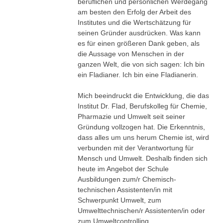
beruflichen und persönlichen Werdegang
am besten den Erfolg der Arbeit des
Institutes und die Wertschätzung für
seinen Gründer ausdrücken. Was kann
es für einen größeren Dank geben, als
die Aussage von Menschen in der
ganzen Welt, die von sich sagen: Ich bin
ein Fladianer. Ich bin eine Fladianerin.
Mich beeindruckt die Entwicklung, die das
Institut Dr. Flad, Berufskolleg für Chemie,
Pharmazie und Umwelt seit seiner
Gründung vollzogen hat. Die Erkenntnis,
dass alles um uns herum Chemie ist, wird
verbunden mit der Verantwortung für
Mensch und Umwelt. Deshalb finden sich
heute im Angebot der Schule
Ausbildungen zum/r Chemisch-
technischen Assistenten/in mit
Schwerpunkt Umwelt, zum
Umwelttechnischen/r Assistenten/in oder
zum Umweltcontrolling.