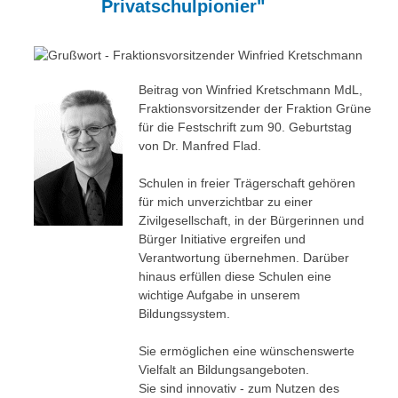
Privatschulpionier"
Besonderheiten
Preisrätsel
Projekte
Unsere Linktipps
Eduthek
Beitrag von Winfried Kretschmann MdL,
Pressearchiv
Fraktionsvorsitzender der Fraktion Grüne
für die Festschrift zum 90. Geburtstag
Benzolring-Archiv
von Dr. Manfred Flad.
Schulen in freier Trägerschaft gehören
für mich unverzichtbar zu einer
Zivilgesellschaft, in der Bürgerinnen und
Bürger Initiative ergreifen und
Verantwortung übernehmen. Darüber
hinaus erfüllen diese Schulen eine
wichtige Aufgabe in unserem
Bildungssystem.
Sie ermöglichen eine wünschenswerte
Vielfalt an Bildungsangeboten.
Sie sind innovativ - zum Nutzen des