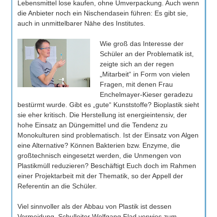
Lebensmittel lose kaufen, ohne Umverpackung. Auch wenn
die Anbieter noch ein Nischendasein führen: Es gibt sie,
auch in unmittelbarer Nähe des Institutes.
Wie groß das Interesse der
Schüler an der Problematik ist,
zeigte sich an der regen
„Mitarbeit“ in Form von vielen
Fragen, mit denen Frau
Enchelmayer-Kieser geradezu
bestürmt wurde. Gibt es „gute“ Kunststoffe? Bioplastik sieht
sie eher kritisch. Die Herstellung ist energieintensiv, der
hohe Einsatz an Düngemittel und die Tendenz zu
Monokulturen sind problematisch. Ist der Einsatz von Algen
eine Alternative? Können Bakterien bzw. Enzyme, die
großtechnisch eingesetzt werden, die Unmengen von
Plastikmüll reduzieren? Beschäftigt Euch doch im Rahmen
einer Projektarbeit mit der Thematik, so der Appell der
Referentin an die Schüler.
Viel sinnvoller als der Abbau von Plastik ist dessen
Vermeidung. Schulleiter Wolfgang Flad verwies zum