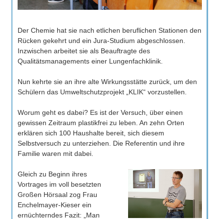
Der Chemie hat sie nach etlichen beruflichen Stationen den
Rücken gekehrt und ein Jura-Studium abgeschlossen.
Inzwischen arbeitet sie als Beauftragte des
Qualitätsmanagements einer Lungenfachklinik.
Nun kehrte sie an ihre alte Wirkungsstätte zurück, um den
Schülern das Umweltschutzprojekt „KLIK“ vorzustellen.
Worum geht es dabei? Es ist der Versuch, über einen
gewissen Zeitraum plastikfrei zu leben. An zehn Orten
erklären sich 100 Haushalte bereit, sich diesem
Selbstversuch zu unterziehen. Die Referentin und ihre
Familie waren mit dabei.
Gleich zu Beginn ihres
Vortrages im voll besetzten
Großen Hörsaal zog Frau
Enchelmayer-Kieser ein
ernüchterndes Fazit: „Man