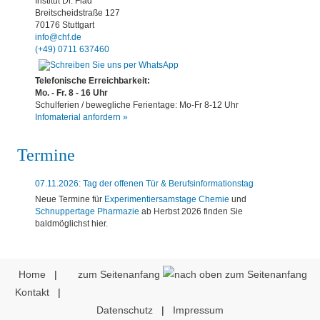
Institut Dr. Flad
Breitscheidstraße 127
70176 Stuttgart
info@chf.de
(+49) 0711 637460
Telefonische Erreichbarkeit:
Mo. - Fr. 8 - 16 Uhr
Schulferien / bewegliche Ferientage: Mo-Fr 8-12 Uhr
Infomaterial anfordern »
Termine
07.11.2026: Tag der offenen Tür & Berufsinformationstag
Neue Termine für
Experimentiersamstage Chemie
und
Schnuppertage Pharmazie
ab Herbst 2026 finden Sie
baldmöglichst hier.
Home
|
zum Seitenanfang
Kontakt
|
Datenschutz
|
Impressum