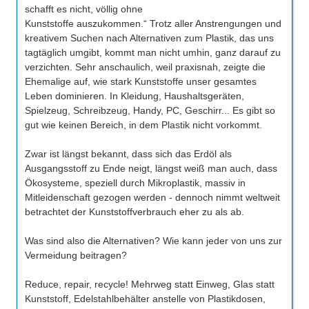
schafft es nicht, völlig ohne
Kunststoffe auszukommen.“ Trotz aller Anstrengungen und
kreativem Suchen nach Alternativen zum Plastik, das uns
tagtäglich umgibt, kommt man nicht umhin, ganz darauf zu
verzichten. Sehr anschaulich, weil praxisnah, zeigte die
Ehemalige auf, wie stark Kunststoffe unser gesamtes
Leben dominieren. In Kleidung, Haushaltsgeräten,
Spielzeug, Schreibzeug, Handy, PC, Geschirr... Es gibt so
gut wie keinen Bereich, in dem Plastik nicht vorkommt.
Zwar ist längst bekannt, dass sich das Erdöl als
Ausgangsstoff zu Ende neigt, längst weiß man auch, dass
Ökosysteme, speziell durch Mikroplastik, massiv in
Mitleidenschaft gezogen werden - dennoch nimmt weltweit
betrachtet der Kunststoffverbrauch eher zu als ab.
Was sind also die Alternativen? Wie kann jeder von uns zur
Vermeidung beitragen?
Reduce, repair, recycle! Mehrweg statt Einweg, Glas statt
Kunststoff, Edelstahlbehälter anstelle von Plastikdosen,