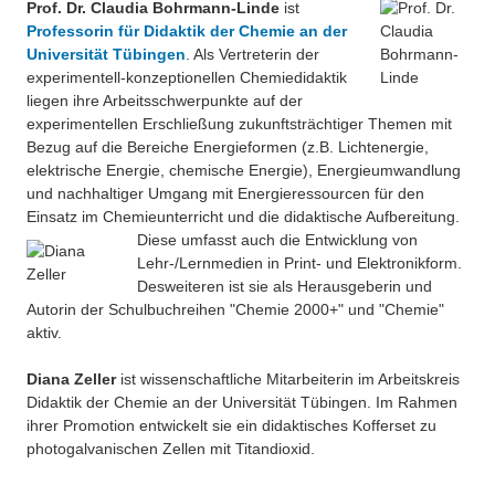
Prof. Dr. Claudia Bohrmann-Linde
ist
Professorin für Didaktik der Chemie an der
Universität Tübingen
. Als Vertreterin der
experimentell-konzeptionellen Chemiedidaktik
liegen ihre Arbeitsschwerpunkte auf der
experimentellen Erschließung zukunftsträchtiger Themen mit
Bezug auf die Bereiche Energieformen (z.B. Lichtenergie,
elektrische Energie, chemische Energie), Energieumwandlung
und nachhaltiger Umgang mit Energieressourcen für den
Einsatz im Chemieunterricht und die didaktische Aufbereitung.
Diese umfasst auch die Entwicklung von
Lehr-/Lernmedien in Print- und Elektronikform.
Desweiteren ist sie als Herausgeberin und
Autorin der Schulbuchreihen "Chemie 2000+" und "Chemie"
aktiv.
Diana Zeller
ist wissenschaftliche Mitarbeiterin im Arbeitskreis
Didaktik der Chemie an der Universität Tübingen. Im Rahmen
ihrer Promotion entwickelt sie ein didaktisches Kofferset zu
photogalvanischen Zellen mit Titandioxid.