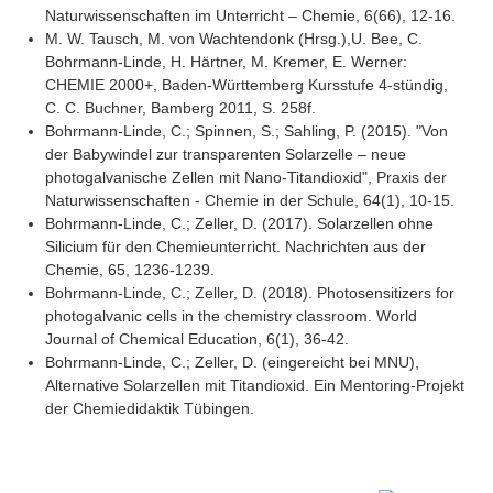
Naturwissenschaften im Unterricht – Chemie, 6(66), 12-16.
M. W. Tausch, M. von Wachtendonk (Hrsg.),U. Bee, C.
Bohrmann-Linde, H. Härtner, M. Kremer, E. Werner:
CHEMIE 2000+, Baden-Württemberg Kursstufe 4-stündig,
C. C. Buchner, Bamberg 2011, S. 258f.
Bohrmann-Linde, C.; Spinnen, S.; Sahling, P. (2015). "Von
der Babywindel zur transparenten Solarzelle – neue
photogalvanische Zellen mit Nano-Titandioxid", Praxis der
Naturwissenschaften - Chemie in der Schule, 64(1), 10-15.
Bohrmann-Linde, C.; Zeller, D. (2017). Solarzellen ohne
Silicium für den Chemieunterricht. Nachrichten aus der
Chemie, 65, 1236-1239.
Bohrmann-Linde, C.; Zeller, D. (2018). Photosensitizers for
photogalvanic cells in the chemistry classroom. World
Journal of Chemical Education, 6(1), 36-42.
Bohrmann-Linde, C.; Zeller, D. (eingereicht bei MNU),
Alternative Solarzellen mit Titandioxid. Ein Mentoring-Projekt
der Chemiedidaktik Tübingen.