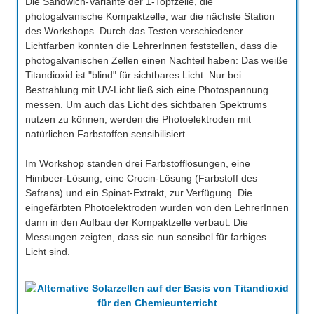
Die Sandwich-Variante der 1-Topfzelle, die
photogalvanische Kompaktzelle, war die nächste Station
des Workshops. Durch das Testen verschiedener
Lichtfarben konnten die LehrerInnen feststellen, dass die
photogalvanischen Zellen einen Nachteil haben: Das weiße
Titandioxid ist "blind" für sichtbares Licht. Nur bei
Bestrahlung mit UV-Licht ließ sich eine Photospannung
messen. Um auch das Licht des sichtbaren Spektrums
nutzen zu können, werden die Photoelektroden mit
natürlichen Farbstoffen sensibilisiert.
Im Workshop standen drei Farbstofflösungen, eine
Himbeer-Lösung, eine Crocin-Lösung (Farbstoff des
Safrans) und ein Spinat-Extrakt, zur Verfügung. Die
eingefärbten Photoelektroden wurden von den LehrerInnen
dann in den Aufbau der Kompaktzelle verbaut. Die
Messungen zeigten, dass sie nun sensibel für farbiges
Licht sind.