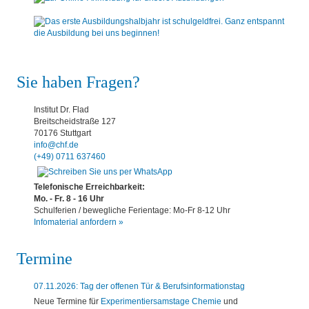
Sie haben Fragen?
Institut Dr. Flad
Breitscheidstraße 127
70176 Stuttgart
info@chf.de
(+49) 0711 637460
Telefonische Erreichbarkeit:
Mo. - Fr. 8 - 16 Uhr
Schulferien / bewegliche Ferientage: Mo-Fr 8-12 Uhr
Infomaterial anfordern »
Termine
07.11.2026: Tag der offenen Tür & Berufsinformationstag
Neue Termine für
Experimentiersamstage Chemie
und