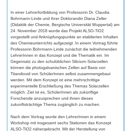
In einer Lehrerfortbildung von Professorin Dr. Claudia
Bohrmann-Linde und ihrer Doktorandin Diana Zeller
(Didaktik der Chemie, Bergische Universität Wuppertal) am
24. November 2018 wurde das Projekt ALSO-TiO2
vorgestellt und Anknüpfungspunkte an etablierten Inhalten
des Chemieunterrichts aufgezeigt. In einem Vortrag führte
Professorin Bohrmann-Linde zunächst die teilnehmenden
LehrerInnen in das Konzept und die Thematik ein. Im
Gegensatz zu den schulüblichen Silicium-Solarzellen
können die photogalvanischen Zellen auf Basis von
Titandioxid von SchülerInnen selbst zusammengebaut
werden. Mit dem Konzept ist eine mehrschrittige
experimentelle Erschließung des Themas Solarzellen
möglich. Ziel ist es, SchülerInnen als zukünftige
Forschende anzusprechen und ihnen dieses
zukunftsträchtige Thema zugänglich zu machen.
Nach dem Vortrag wurde den LehrerInnen in einem
Workshop mit insgesamt sechs Stationen das Konzept
ALSO-TiO2 nähergebracht. Mit der Herstellung von