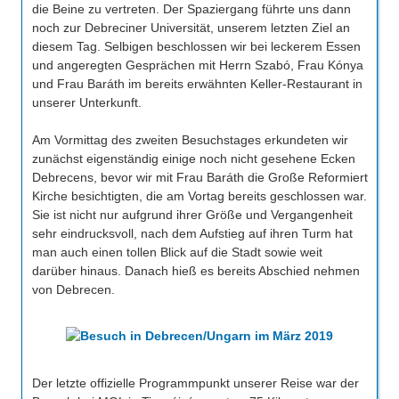
die Beine zu vertreten. Der Spaziergang führte uns dann
noch zur Debreciner Universität, unserem letzten Ziel an
diesem Tag. Selbigen beschlossen wir bei leckerem Essen
und angeregten Gesprächen mit Herrn Szabó, Frau Kónya
und Frau Baráth im bereits erwähnten Keller-Restaurant in
unserer Unterkunft.
Am Vormittag des zweiten Besuchstages erkundeten wir
zunächst eigenständig einige noch nicht gesehene Ecken
Debrecens, bevor wir mit Frau Baráth die Große Reformiert
Kirche besichtigten, die am Vortag bereits geschlossen war.
Sie ist nicht nur aufgrund ihrer Größe und Vergangenheit
sehr eindrucksvoll, nach dem Aufstieg auf ihren Turm hat
man auch einen tollen Blick auf die Stadt sowie weit
darüber hinaus. Danach hieß es bereits Abschied nehmen
von Debrecen.
Der letzte offizielle Programmpunkt unserer Reise war der