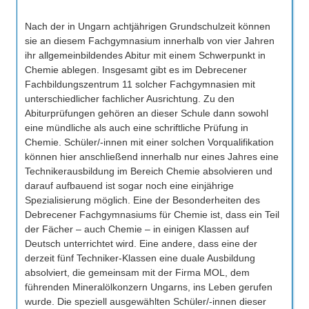
Nach der in Ungarn achtjährigen Grundschulzeit können
sie an diesem Fachgymnasium innerhalb von vier Jahren
ihr allgemeinbildendes Abitur mit einem Schwerpunkt in
Chemie ablegen. Insgesamt gibt es im Debrecener
Fachbildungszentrum 11 solcher Fachgymnasien mit
unterschiedlicher fachlicher Ausrichtung. Zu den
Abiturprüfungen gehören an dieser Schule dann sowohl
eine mündliche als auch eine schriftliche Prüfung in
Chemie. Schüler/-innen mit einer solchen Vorqualifikation
können hier anschließend innerhalb nur eines Jahres eine
Technikerausbildung im Bereich Chemie absolvieren und
darauf aufbauend ist sogar noch eine einjährige
Spezialisierung möglich. Eine der Besonderheiten des
Debrecener Fachgymnasiums für Chemie ist, dass ein Teil
der Fächer – auch Chemie – in einigen Klassen auf
Deutsch unterrichtet wird. Eine andere, dass eine der
derzeit fünf Techniker-Klassen eine duale Ausbildung
absolviert, die gemeinsam mit der Firma MOL, dem
führenden Mineralölkonzern Ungarns, ins Leben gerufen
wurde. Die speziell ausgewählten Schüler/-innen dieser