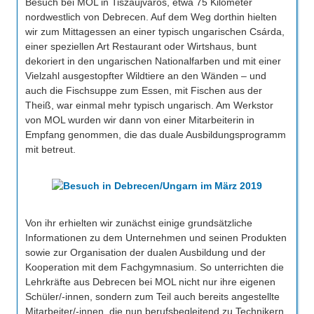
Besuch bei MOL in Tiszaújváros, etwa 75 Kilometer
nordwestlich von Debrecen. Auf dem Weg dorthin hielten
wir zum Mittagessen an einer typisch ungarischen Csárda,
einer speziellen Art Restaurant oder Wirtshaus, bunt
dekoriert in den ungarischen Nationalfarben und mit einer
Vielzahl ausgestopfter Wildtiere an den Wänden – und
auch die Fischsuppe zum Essen, mit Fischen aus der
Theiß, war einmal mehr typisch ungarisch. Am Werkstor
von MOL wurden wir dann von einer Mitarbeiterin in
Empfang genommen, die das duale Ausbildungsprogramm
mit betreut.
Von ihr erhielten wir zunächst einige grundsätzliche
Informationen zu dem Unternehmen und seinen Produkten
sowie zur Organisation der dualen Ausbildung und der
Kooperation mit dem Fachgymnasium. So unterrichten die
Lehrkräfte aus Debrecen bei MOL nicht nur ihre eigenen
Schüler/-innen, sondern zum Teil auch bereits angestellte
Mitarbeiter/-innen, die nun berufsbegleitend zu Technikern