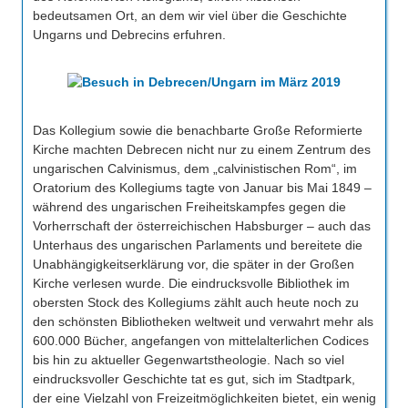
bedeutsamen Ort, an dem wir viel über die Geschichte
Ungarns und Debrecins erfuhren.
Das Kollegium sowie die benachbarte Große Reformierte
Kirche machten Debrecen nicht nur zu einem Zentrum des
ungarischen Calvinismus, dem „calvinistischen Rom“, im
Oratorium des Kollegiums tagte von Januar bis Mai 1849 –
während des ungarischen Freiheitskampfes gegen die
Vorherrschaft der österreichischen Habsburger – auch das
Unterhaus des ungarischen Parlaments und bereitete die
Unabhängigkeitserklärung vor, die später in der Großen
Kirche verlesen wurde. Die eindrucksvolle Bibliothek im
obersten Stock des Kollegiums zählt auch heute noch zu
den schönsten Bibliotheken weltweit und verwahrt mehr als
600.000 Bücher, angefangen von mittelalterlichen Codices
bis hin zu aktueller Gegenwartstheologie. Nach so viel
eindrucksvoller Geschichte tat es gut, sich im Stadtpark,
der eine Vielzahl von Freizeitmöglichkeiten bietet, ein wenig