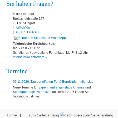
Sie haben Fragen?
Institut Dr. Flad
Breitscheidstraße 127
70176 Stuttgart
info@chf.de
(+49) 0711 637460
Telefonische Erreichbarkeit:
Mo. - Fr. 8 - 16 Uhr
Schulferien / bewegliche Ferientage: Mo-Fr 8-12 Uhr
Infomaterial anfordern »
Termine
07.11.2026: Tag der offenen Tür & Berufsinformationstag
Neue Termine für
Experimentiersamstage Chemie
und
Schnuppertage Pharmazie
ab Herbst 2026 finden Sie
baldmöglichst hier.
Home
|
zum Seitenanfang