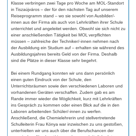
Klasse verbringen zwei Tage pro Woche am MOL-Standort
in Tiszaújváros – der für den nächsten Tag auf unserem
Reiseprogramm stand – wo sie sowohl von Ausbilder/-
innen aus der Firma als auch von Lehrkräften ihrer Schule
unterrichtet und angeleitet werden. Obwohl sie sich nicht zu
einer anschließenden Tätigkeit bei MOL verpflichten
müssen – zahlreiche der Techniker/-innen nehmen nach
der Ausbildung ein Studium auf – erhalten sie während des
Ausbildungsjahres bereits Geld von der Firma. Deshalb
sind die Plätze in dieser Klasse sehr begehrt.
Bei einem Rundgang konnten wir uns dann persönlich
einen guten Eindruck von der Schule, den
Unterrichtsräumen sowie den verschiedenen Laboren und
vorhandenen Geräten verschaffen. Zudem gab es am
Rande immer wieder die Möglichkeit, kurz mit Lehrkräften
ins Gespräch zu kommen oder einen Blick auf die in den
Laboren arbeitenden Schüler/-innen zu werfen.
Anschließend, die Chemielehrerin und stellvertretende
Schulleiterin Frau Kónya war inzwischen zu uns gestoßen,
unterhielten wir uns auch über die Berufschancen der