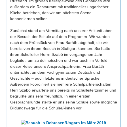
Russland. Im großen Kellergewölbe des Gebäudes wird
außerdem ein Restaurant mit traditioneller ungarischer
Küche betrieben, das wir am nächsten Abend
kennenlernen sollten.
Zunächst stand am Vormittag nach unserer Ankunft aber
der Besuch der Schule auf dem Programm. Wir wurden
nach dem Frühstück von Frau Baráth abgeholt, die wir
bereits von ihrem Besuch in Stuttgart kannten. Sie hatte
ihren Schulleiter Herrn Szabó im vergangenen Jahr
begleitet, um zu dolmetschen und war auch im Vorfeld
dieser Reise unsere Ansprechpartnerin. Frau Baráth
unterrichtet an dem Fachgymnasium Deutsch und
Geschichte – auch letzteres in deutscher Sprache.
Außerdem koordiniert sie mehrere Schulpartnerschaften.
Herr Szabó erwartete uns bereits im Schulleiterzimmer und
begrüßte uns sehr freundlich. In einer ersten
Gesprächsrunde stellte er uns seine Schule sowie mögliche
Bildungswege für die Schüler/-innen vor.