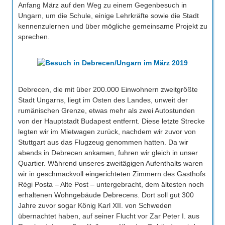
Anfang März auf den Weg zu einem Gegenbesuch in
Ungarn, um die Schule, einige Lehrkräfte sowie die Stadt
kennenzulernen und über mögliche gemeinsame Projekt zu
sprechen.
Debrecen, die mit über 200.000 Einwohnern zweitgrößte
Stadt Ungarns, liegt im Osten des Landes, unweit der
rumänischen Grenze, etwas mehr als zwei Autostunden
von der Hauptstadt Budapest entfernt. Diese letzte Strecke
legten wir im Mietwagen zurück, nachdem wir zuvor von
Stuttgart aus das Flugzeug genommen hatten. Da wir
abends in Debrecen ankamen, fuhren wir gleich in unser
Quartier. Während unseres zweitägigen Aufenthalts waren
wir in geschmackvoll eingerichteten Zimmern des Gasthofs
Régi Posta – Alte Post – untergebracht, dem ältesten noch
erhaltenen Wohngebäude Debrecens. Dort soll gut 300
Jahre zuvor sogar König Karl XII. von Schweden
übernachtet haben, auf seiner Flucht vor Zar Peter I. aus