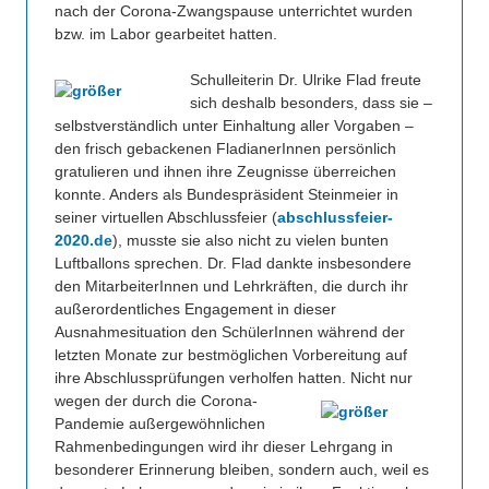
nach der Corona-Zwangspause unterrichtet wurden
bzw. im Labor gearbeitet hatten.
Schulleiterin Dr. Ulrike Flad freute
sich deshalb besonders, dass sie –
selbstverständlich unter Einhaltung aller Vorgaben –
den frisch gebackenen FladianerInnen persönlich
gratulieren und ihnen ihre Zeugnisse überreichen
konnte. Anders als Bundespräsident Steinmeier in
seiner virtuellen Abschlussfeier (
abschlussfeier-
2020.de
), musste sie also nicht zu vielen bunten
Luftballons sprechen. Dr. Flad dankte insbesondere
den MitarbeiterInnen und Lehrkräften, die durch ihr
außerordentliches Engagement in dieser
Ausnahmesituation den SchülerInnen während der
letzten Monate zur bestmöglichen Vorbereitung auf
ihre Abschlussprüfungen verholfen hatten.
Nicht nur
wegen der durch die Corona-
Pandemie außergewöhnlichen
Rahmenbedingungen wird ihr dieser Lehrgang in
besonderer Erinnerung bleiben, sondern auch, weil es