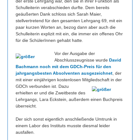
der erste Lehrgang war, den sie in ihrer Funktion als
Schulleiterin verabschieden durfte. Dem bereits
geäußerten Dank schloss sich Sarah Maier,
stellvertretend für den gesamten Lehrgang 69, mit ein
paar kurzen Worten an, bezog dann aber auch die
Schulleiterin explizit mit ein, die immer ein offenes Ohr
für die SchülerInnen gehabt hatte.
Vor der Ausgabe der
Abschlusszeugnisse wurde
David
Bachmann noch mit dem GDCh-Preis für den
jahrgangsbesten Absolventen ausgezeichnet
, der
mit einer einjährigen kostenlosen Mitgliedschaft in der
GDCh verbunden ist.
Dazu
erhielten er und die Zweitbeste des
Lehrgangs, Lara Eckstein, außerdem einen Buchpreis
überreicht.
Der sich sonst eigentlich anschließende Umtrunk in
einem Labor des Instituts musste diesmal leider
ausfallen.