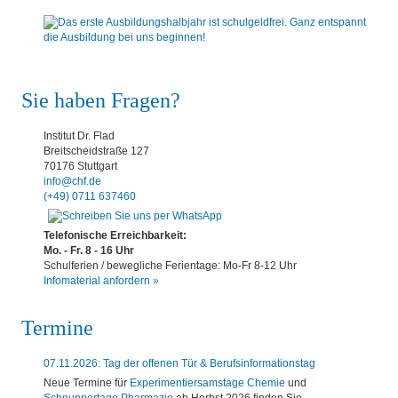
Sie haben Fragen?
Institut Dr. Flad
Breitscheidstraße 127
70176 Stuttgart
info@chf.de
(+49) 0711 637460
Telefonische Erreichbarkeit:
Mo. - Fr. 8 - 16 Uhr
Schulferien / bewegliche Ferientage: Mo-Fr 8-12 Uhr
Infomaterial anfordern »
Termine
07.11.2026: Tag der offenen Tür & Berufsinformationstag
Neue Termine für
Experimentiersamstage Chemie
und
Schnuppertage Pharmazie
ab Herbst 2026 finden Sie