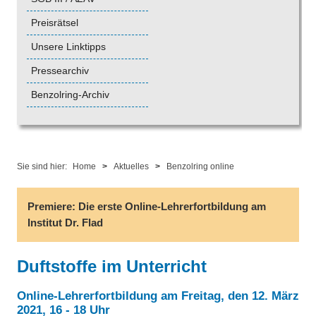
Preisrätsel
Unsere Linktipps
Pressearchiv
Benzolring-Archiv
Sie sind hier:
Home
>
Aktuelles
>
Benzolring online
Premiere: Die erste Online-Lehrerfortbildung am
Institut Dr. Flad
Duftstoffe im Unterricht
Online-Lehrerfortbildung am Freitag, den 12. März
2021, 16 - 18 Uhr