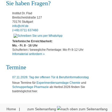
Sie haben Fragen?
Institut Dr. Flad
Breitscheidstraße 127
70176 Stuttgart
info@chf.de
(+49) 0711 637460
Telefonische Erreichbarkeit:
Mo. - Fr. 8 - 16 Uhr
Schulferien / bewegliche Ferientage: Mo-Fr 8-12 Uhr
Infomaterial anfordern »
Termine
07.11.2026: Tag der offenen Tür & Berufsinformationstag
Neue Termine für
Experimentiersamstage Chemie
und
Schnuppertage Pharmazie
ab Herbst 2026 finden Sie
baldmöglichst hier.
Home
|
zum Seitenanfang