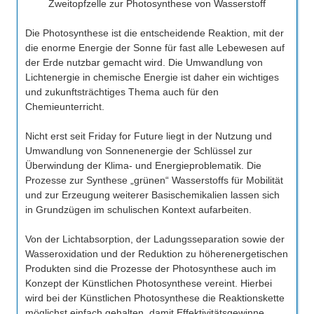
Zweitopfzelle zur Photosynthese von Wasserstoff
Die Photosynthese ist die entscheidende Reaktion, mit der
die enorme Energie der Sonne für fast alle Lebewesen auf
der Erde nutzbar gemacht wird. Die Umwandlung von
Lichtenergie in chemische Energie ist daher ein wichtiges
und zukunftsträchtiges Thema auch für den
Chemieunterricht.
Nicht erst seit Friday for Future liegt in der Nutzung und
Umwandlung von Sonnenenergie der Schlüssel zur
Überwindung der Klima- und Energieproblematik. Die
Prozesse zur Synthese „grünen“ Wasserstoffs für Mobilität
und zur Erzeugung weiterer Basischemikalien lassen sich
in Grundzügen im schulischen Kontext aufarbeiten.
Von der Lichtabsorption, der Ladungsseparation sowie der
Wasseroxidation und der Reduktion zu höherenergetischen
Produkten sind die Prozesse der Photosynthese auch im
Konzept der Künstlichen Photosynthese vereint. Hierbei
wird bei der Künstlichen Photosynthese die Reaktionskette
möglichst einfach gehalten, damit Effektivitätsgewinne