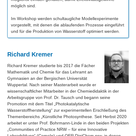
möglich sind.
Im Workshop werden schultaugliche Modellexperimente
vorgestellt, mit denen die ablaufenden Prozesse eingeführt
und für die Produktion von Wasserstoff optimiert werden.
Richard Kremer
Richard Kremer studierte bis 2017 die Fächer
Mathematik und Chemie für das Lehramt an
Gymnasien an der Bergischen Universität
Wuppertal. Nach seiner Masterarbeit wurde er
wissenschaftlicher Mitarbeiter in der Chemiedidaktik in der
Arbeitsgruppe von Prof. Dr. Tausch und begann seine
Promotion mit dem Titel „Photokatalytische
Wasserstoffherstellung“ zur experimentellen Erschließung des
Themenbereichs „Künstliche Photosynthese. Seit Herbst 2020
arbeitet er unter Prof. Bohrmann-Linde in den beiden Projekten
„Communities of Practice NRW – für eine Innovative
Lehrerbildung“ (ComeIn) und OER.DigiChem.nrw, in denen