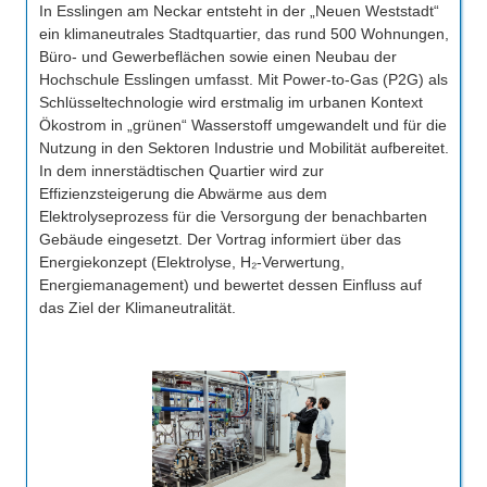
In Esslingen am Neckar entsteht in der „Neuen Weststadt“
ein klimaneutrales Stadtquartier, das rund 500 Wohnungen,
Büro- und Gewerbeflächen sowie einen Neubau der
Hochschule Esslingen umfasst. Mit Power-to-Gas (P2G) als
Schlüsseltechnologie wird erstmalig im urbanen Kontext
Ökostrom in „grünen“ Wasserstoff umgewandelt und für die
Nutzung in den Sektoren Industrie und Mobilität aufbereitet.
In dem innerstädtischen Quartier wird zur
Effizienzsteigerung die Abwärme aus dem
Elektrolyseprozess für die Versorgung der benachbarten
Gebäude eingesetzt. Der Vortrag informiert über das
Energiekonzept (Elektrolyse, H₂-Verwertung,
Energiemanagement) und bewertet dessen Einfluss auf
das Ziel der Klimaneutralität.