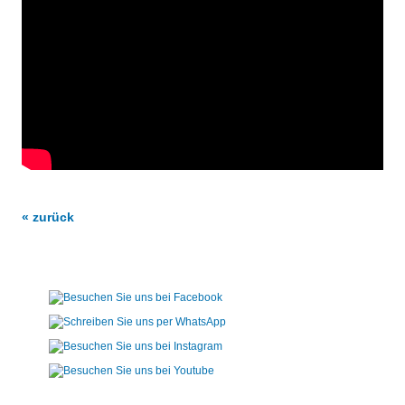
« zurück