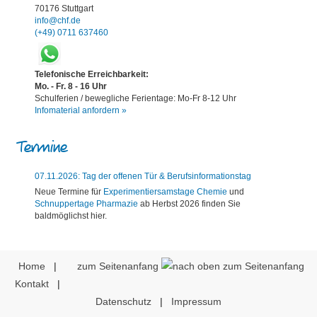
70176 Stuttgart
info@chf.de
(+49) 0711 637460
Telefonische Erreichbarkeit:
Mo. - Fr. 8 - 16 Uhr
Schulferien / bewegliche Ferientage: Mo-Fr 8-12 Uhr
Infomaterial anfordern »
Termine
07.11.2026: Tag der offenen Tür & Berufsinformationstag
Neue Termine für
Experimentiersamstage Chemie
und
Schnuppertage Pharmazie
ab Herbst 2026 finden Sie
baldmöglichst hier.
Home
|
zum Seitenanfang
Kontakt
|
Datenschutz
|
Impressum