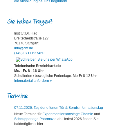
Sie haben Fragen?
Institut Dr. Flad
Breitscheidstraße 127
70176 Stuttgart
info@chf.de
(+49) 0711 637460
Telefonische Erreichbarkeit:
Mo. - Fr. 8 - 16 Uhr
Schulferien / bewegliche Ferientage: Mo-Fr 8-12 Uhr
Infomaterial anfordern »
Termine
07.11.2026: Tag der offenen Tür & Berufsinformationstag
Neue Termine für
Experimentiersamstage Chemie
und
Schnuppertage Pharmazie
ab Herbst 2026 finden Sie
baldmöglichst hier.