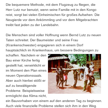
Die bequemere Methode, mit dem Flugzeug zu fliegen, die
Herr Lutz nur benutzt, wenn seine Familie mit in den Kongo
reist, sorgt bei vielen Einheimischen für großes Aufsehen. Die
Neugierde vor dem Ankömmling und vor dem Mitgebrachten
treibt fast jeden zu der Landebahn.
Die Menschen sind voller Hoffnung wenn Bernd Lutz zu neuen
Taten schreitet. Der Baumeister und seine Frau
(Krankenschwester) engagieren sich in einem Dorf
hauptsächlich im Krankenhaus, um bessere Bedingungen zu
schaffen.
Nachdem er den
Bau einer Kirche fertig
gestellt hat, verwirklicht er
im Moment den Plan eines
neuen Operationssaals.
Aber auch hierbei stößt er
auf zu bewältigende
Probleme. Beispielsweise
ermöglicht das Klima nicht,
ein Bauvorhaben von einem auf den anderen Tag zu beginnen.
Auch viele finanzielle Probleme stellen sich ihm in den Weg.