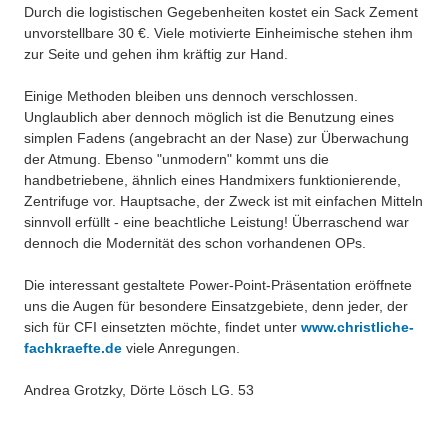
Durch die logistischen Gegebenheiten kostet ein Sack Zement
unvorstellbare 30 €. Viele motivierte Einheimische stehen ihm
zur Seite und gehen ihm kräftig zur Hand.
Einige Methoden bleiben uns dennoch verschlossen.
Unglaublich aber dennoch möglich ist die Benutzung eines
simplen Fadens (angebracht an der Nase) zur Überwachung
der Atmung. Ebenso "unmodern" kommt uns die
handbetriebene, ähnlich eines Handmixers funktionierende,
Zentrifuge vor. Hauptsache, der Zweck ist mit einfachen Mitteln
sinnvoll erfüllt - eine beachtliche Leistung! Überraschend war
dennoch die Modernität des schon vorhandenen OPs.
Die interessant gestaltete Power-Point-Präsentation eröffnete
uns die Augen für besondere Einsatzgebiete, denn jeder, der
sich für CFI einsetzten möchte, findet unter
www.christliche-
fachkraefte.de
viele Anregungen.
Andrea Grotzky, Dörte Lösch LG. 53