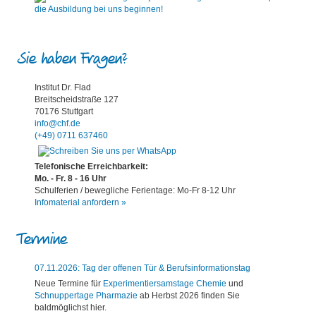
Sie haben Fragen?
Institut Dr. Flad
Breitscheidstraße 127
70176 Stuttgart
info@chf.de
(+49) 0711 637460
Telefonische Erreichbarkeit:
Mo. - Fr. 8 - 16 Uhr
Schulferien / bewegliche Ferientage: Mo-Fr 8-12 Uhr
Infomaterial anfordern »
Termine
07.11.2026: Tag der offenen Tür & Berufsinformationstag
Neue Termine für
Experimentiersamstage Chemie
und
Schnuppertage Pharmazie
ab Herbst 2026 finden Sie
baldmöglichst hier.