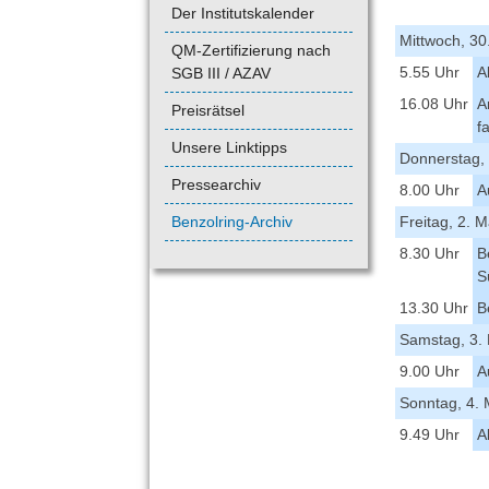
Der Institutskalender
Mittwoch, 30.
QM-Zertifizierung nach
5.55 Uhr
A
SGB III / AZAV
16.08 Uhr
A
Preisrätsel
f
Unsere Linktipps
Donnerstag, 
Pressearchiv
8.00 Uhr
A
Benzolring-Archiv
Freitag, 2. M
8.30 Uhr
B
S
13.30 Uhr
B
Samstag, 3.
9.00 Uhr
A
Sonntag, 4. 
9.49 Uhr
A