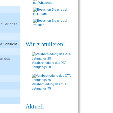
chülerInnen
Wir gratulieren!
ha Schlucht
den des
Verabschiedung des PTA-
Lehrgangs 28
Verabschiedung des CTA-
Lehrgangs 75
Aktuell