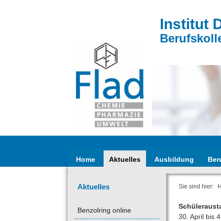
Institut 
Berufskoll
Home
Aktuelles
Ausbildung
Ber
Aktuelles
Sie sind hier:
Schüleraust
Benzolring online
30. April bis 