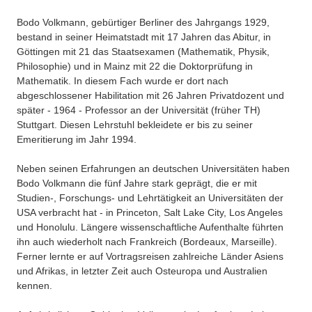
Bodo Volkmann, gebürtiger Berliner des Jahrgangs 1929,
bestand in seiner Heimatstadt mit 17 Jahren das Abitur, in
Göttingen mit 21 das Staatsexamen (Mathematik, Physik,
Philosophie) und in Mainz mit 22 die Doktorprüfung in
Mathematik. In diesem Fach wurde er dort nach
abgeschlossener Habilitation mit 26 Jahren Privatdozent und
später - 1964 - Professor an der Universität (früher TH)
Stuttgart. Diesen Lehrstuhl bekleidete er bis zu seiner
Emeritierung im Jahr 1994.
Neben seinen Erfahrungen an deutschen Universitäten haben
Bodo Volkmann die fünf Jahre stark geprägt, die er mit
Studien-, Forschungs- und Lehrtätigkeit an Universitäten der
USA verbracht hat - in Princeton, Salt Lake City, Los Angeles
und Honolulu. Längere wissenschaftliche Aufenthalte führten
ihn auch wiederholt nach Frankreich (Bordeaux, Marseille).
Ferner lernte er auf Vortragsreisen zahlreiche Länder Asiens
und Afrikas, in letzter Zeit auch Osteuropa und Australien
kennen.