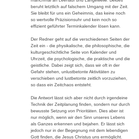
manchmal an Leerlauf und Langeweile. Beides
beruht letztlich auf falschem Umgang mit der Zeit.
Sie bleibt für uns ein Geheimnis, das keine noch
so wertvolle Präzisionsuhr und kein noch so
effizient geführter Terminkalender lösen kann.
Der Redner geht auf die verschiedenen Seiten der
Zeit ein - die physikalische, die philosophische, die
kulturgeschichtliche Seite von Kalender und
Uhrzeit, die psychologische, die praktische und die
geistliche. Dabei zeigt sich, dass wir oft in der
Gefahr stehen, unlustbetonte Aktivitäten zu
verschieben und lustbetonte zeitlich vorzuziehen,
so dass ein Zeitchaos entsteht.
Die Antwort lässt sich aber nicht durch irgendeine
Technik der Zeitplanung finden, sondern nur durch
bewusste Setzung von Prioritäten. Dies aber ist
nur möglich, wenn wir den Sinn unseres Lebens
als Ganzes erkennen und bejahen. Er lässt sich
jedoch nur in der Begegnung mit dem lebendigen
Gott finden, die Jesus Christus uns ermöglicht.