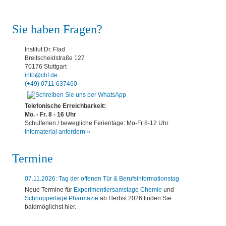
Sie haben Fragen?
Institut Dr. Flad
Breitscheidstraße 127
70176 Stuttgart
info@chf.de
(+49) 0711 637460
Telefonische Erreichbarkeit:
Mo. - Fr. 8 - 16 Uhr
Schulferien / bewegliche Ferientage: Mo-Fr 8-12 Uhr
Infomaterial anfordern »
Termine
07.11.2026: Tag der offenen Tür & Berufsinformationstag
Neue Termine für
Experimentiersamstage Chemie
und
Schnuppertage Pharmazie
ab Herbst 2026 finden Sie
baldmöglichst hier.