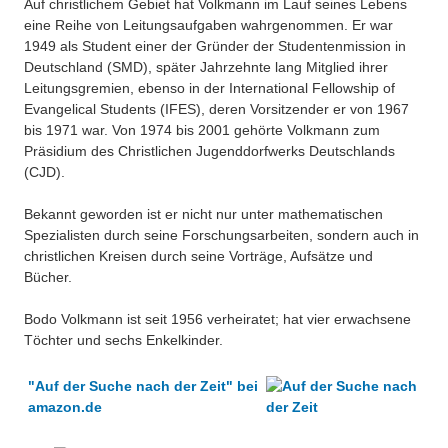
Auf christlichem Gebiet hat Volkmann im Lauf seines Lebens
eine Reihe von Leitungsaufgaben wahrgenommen. Er war
1949 als Student einer der Gründer der Studentenmission in
Deutschland (SMD), später Jahrzehnte lang Mitglied ihrer
Leitungsgremien, ebenso in der International Fellowship of
Evangelical Students (IFES), deren Vorsitzender er von 1967
bis 1971 war. Von 1974 bis 2001 gehörte Volkmann zum
Präsidium des Christlichen Jugenddorfwerks Deutschlands
(CJD).
Bekannt geworden ist er nicht nur unter mathematischen
Spezialisten durch seine Forschungsarbeiten, sondern auch in
christlichen Kreisen durch seine Vorträge, Aufsätze und
Bücher.
Bodo Volkmann ist seit 1956 verheiratet; hat vier erwachsene
Töchter und sechs Enkelkinder.
"Auf der Suche nach der Zeit" bei
amazon.de