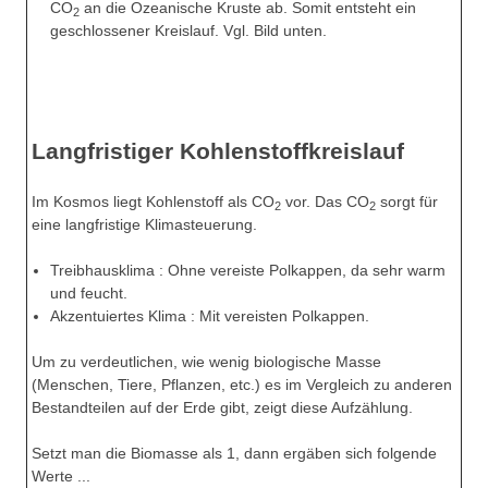
CO
an die Ozeanische Kruste ab. Somit entsteht ein
2
geschlossener Kreislauf. Vgl. Bild unten.
Langfristiger Kohlenstoffkreislauf
Im Kosmos liegt Kohlenstoff als CO
vor. Das CO
sorgt für
2
2
eine langfristige Klimasteuerung.
Treibhausklima : Ohne vereiste Polkappen, da sehr warm
und feucht.
Akzentuiertes Klima : Mit vereisten Polkappen.
Um zu verdeutlichen, wie wenig biologische Masse
(Menschen, Tiere, Pflanzen, etc.) es im Vergleich zu anderen
Bestandteilen auf der Erde gibt, zeigt diese Aufzählung.
Setzt man die Biomasse als 1, dann ergäben sich folgende
Werte ...