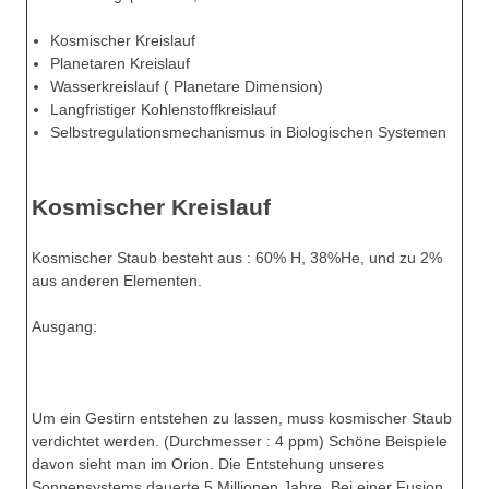
Kosmischer Kreislauf
Planetaren Kreislauf
Wasserkreislauf ( Planetare Dimension)
Langfristiger Kohlenstoffkreislauf
Selbstregulationsmechanismus in Biologischen Systemen
Kosmischer Kreislauf
Kosmischer Staub besteht aus : 60% H, 38%He, und zu 2%
aus anderen Elementen.
Ausgang:
Um ein Gestirn entstehen zu lassen, muss kosmischer Staub
verdichtet werden. (Durchmesser : 4 ppm) Schöne Beispiele
davon sieht man im Orion. Die Entstehung unseres
Sonnensystems dauerte 5 Millionen Jahre. Bei einer Fusion