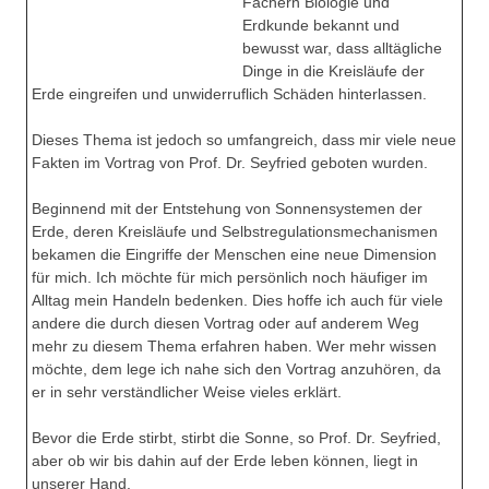
Fächern Biologie und
Erdkunde bekannt und
bewusst war, dass alltägliche
Dinge in die Kreisläufe der
Erde eingreifen und unwiderruflich Schäden hinterlassen.
Dieses Thema ist jedoch so umfangreich, dass mir viele neue
Fakten im Vortrag von Prof. Dr. Seyfried geboten wurden.
Beginnend mit der Entstehung von Sonnensystemen der
Erde, deren Kreisläufe und Selbstregulationsmechanismen
bekamen die Eingriffe der Menschen eine neue Dimension
für mich. Ich möchte für mich persönlich noch häufiger im
Alltag mein Handeln bedenken. Dies hoffe ich auch für viele
andere die durch diesen Vortrag oder auf anderem Weg
mehr zu diesem Thema erfahren haben. Wer mehr wissen
möchte, dem lege ich nahe sich den Vortrag anzuhören, da
er in sehr verständlicher Weise vieles erklärt.
Bevor die Erde stirbt, stirbt die Sonne, so Prof. Dr. Seyfried,
aber ob wir bis dahin auf der Erde leben können, liegt in
unserer Hand.