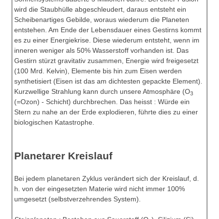
wird die Staubhülle abgeschleudert, daraus entsteht ein
Scheibenartiges Gebilde, woraus wiederum die Planeten
entstehen. Am Ende der Lebensdauer eines Gestirns kommt
es zu einer Energiekrise. Diese wiederum entsteht, wenn im
inneren weniger als 50% Wasserstoff vorhanden ist. Das
Gestirn stürzt gravitativ zusammen, Energie wird freigesetzt
(100 Mrd. Kelvin), Elemente bis hin zum Eisen werden
synthetisiert (Eisen ist das am dichtesten gepackte Element).
Kurzwellige Strahlung kann durch unsere Atmosphäre (O
3
(=Ozon) - Schicht) durchbrechen. Das heisst : Würde ein
Stern zu nahe an der Erde explodieren, führte dies zu einer
biologischen Katastrophe.
Planetarer Kreislauf
Bei jedem planetaren Zyklus verändert sich der Kreislauf, d.
h. von der eingesetzten Materie wird nicht immer 100%
umgesetzt (selbstverzehrendes System).