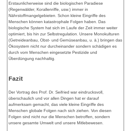
Erstaunlicherweise sind die biologischen Paradiese
(Regenwälder, Korallenriffe, usw.) immer in
Nährstoffmangelgebieten. Schon kleine Eingriffe des
Menschen können katastrophale Folgen haben. Das
biologische System hat sich im Laufe der Zeit immer weiter
optimiert, bis hin zur Selbstregulation. Unsere Monokulturen
(Getreideanbau, Obst- und Gemüseanbau, u. ä.) bringen das
Ökosystem nicht nur durcheinander sondern schädigen es
durch vom Menschen eingesetzte Pestizide und
Überdüngung nachhaltig.
Fazit
Der Vortrag des Prof. Dr. Seifried war eindrucksvoll,
überschaulich und vor allen Dingen hat er darauf
aufmerksam gemacht, das viele kleine Eingriffe des
Menschen globale Folgen nach sich ziehen. Von diesen
Folgen sind nicht nur die Menschen betroffen, sondern
unsere gesamte Umwelt und unsere Mitlebewesen.