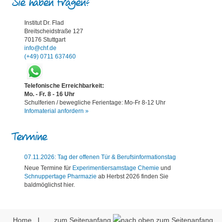
Sie haben Fragen?
Institut Dr. Flad
Breitscheidstraße 127
70176 Stuttgart
info@chf.de
(+49) 0711 637460
Telefonische Erreichbarkeit:
Mo. - Fr. 8 - 16 Uhr
Schulferien / bewegliche Ferientage: Mo-Fr 8-12 Uhr
Infomaterial anfordern »
Termine
07.11.2026: Tag der offenen Tür & Berufsinformationstag
Neue Termine für
Experimentiersamstage Chemie
und
Schnuppertage Pharmazie
ab Herbst 2026 finden Sie
baldmöglichst hier.
Home
|
zum Seitenanfang