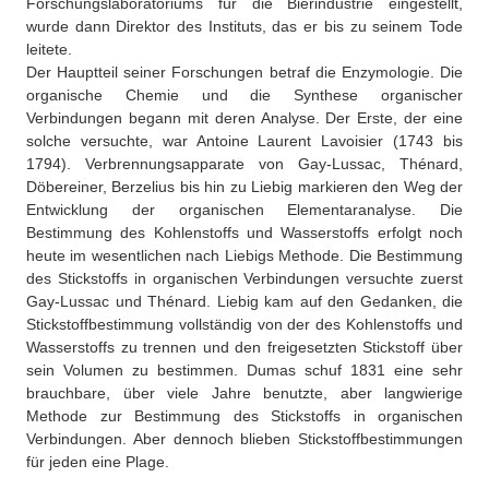
Forschungslaboratoriums für die Bierindustrie eingestellt,
wurde dann Direktor des Instituts, das er bis zu seinem Tode
leitete.
Der Hauptteil seiner Forschungen betraf die Enzymologie. Die
organische Chemie und die Synthese organischer
Verbindungen begann mit deren Analyse. Der Erste, der eine
solche versuchte, war Antoine Laurent Lavoisier (1743 bis
1794). Verbrennungsapparate von Gay-Lussac, Thénard,
Döbereiner, Berzelius bis hin zu Liebig markieren den Weg der
Entwicklung der organischen Elementaranalyse. Die
Bestimmung des Kohlenstoffs und Wasserstoffs erfolgt noch
heute im wesentlichen nach Liebigs Methode. Die Bestimmung
des Stickstoffs in organischen Verbindungen versuchte zuerst
Gay-Lussac und Thénard. Liebig kam auf den Gedanken, die
Stickstoffbestimmung vollständig von der des Kohlenstoffs und
Wasserstoffs zu trennen und den freigesetzten Stickstoff über
sein Volumen zu bestimmen. Dumas schuf 1831 eine sehr
brauchbare, über viele Jahre benutzte, aber langwierige
Methode zur Bestimmung des Stickstoffs in organischen
Verbindungen. Aber dennoch blieben Stickstoffbestimmungen
für jeden eine Plage.