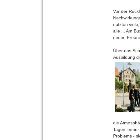
Vor der Rück
Nachwirkungen
nutzten viele
alle ... Am B
neuen Freund
Über das Schu
Ausbildung di
die Atmosphär
Tagen immer 
Problems - si