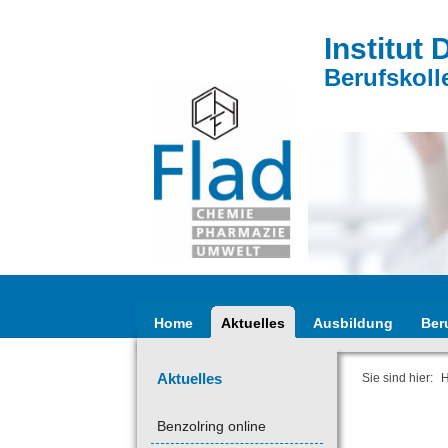
Institut 
Berufskoll
Home
Aktuelles
Ausbildung
Ber
Aktuelles
Sie sind hier:
Benzolring online