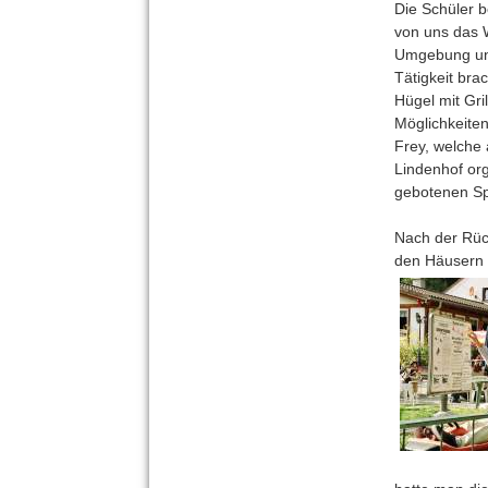
Die Schüler b
von uns das 
Umgebung und
Tätigkeit bra
Hügel mit Gri
Möglichkeiten
Frey, welche 
Lindenhof org
gebotenen Sp
Nach der Rück
den Häusern 1