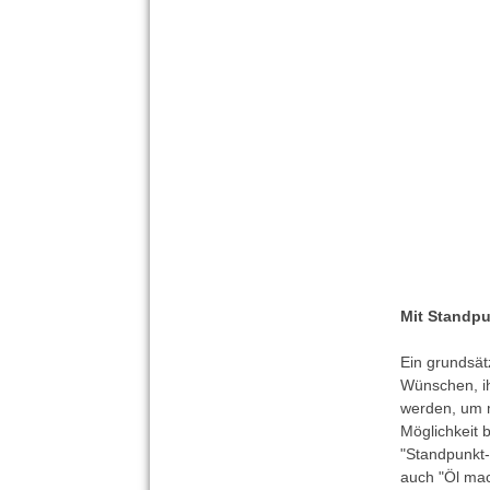
Mit Standpu
Ein grundsät
Wünschen, i
werden, um 
Möglichkeit 
"Standpunkt-
auch "Öl mac