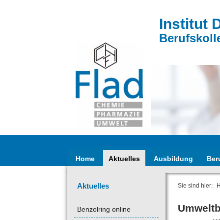
Institut 
Berufskoll
Home
Aktuelles
Ausbildung
Ber
Aktuelles
Sie sind hier:
Umweltb
Benzolring online