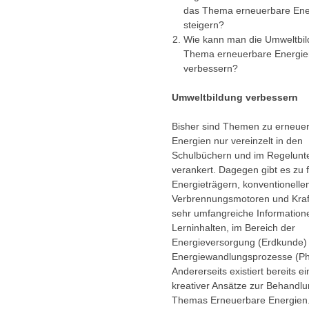
das Thema erneuerbare Ene
steigern?
Wie kann man die Umweltbi
Thema erneuerbare Energie
verbessern?
Umweltbildung verbessern
Bisher sind Themen zu erneue
Energien nur vereinzelt in den
Schulbüchern und im Regelunte
verankert. Dagegen gibt es zu f
Energieträgern, konventionelle
Verbrennungsmotoren und Kra
sehr umfangreiche Information
Lerninhalten, im Bereich der
Energieversorgung (Erdkunde)
Energiewandlungsprozesse (Ph
Andererseits existiert bereits ei
kreativer Ansätze zur Behandl
Themas Erneuerbare Energien.