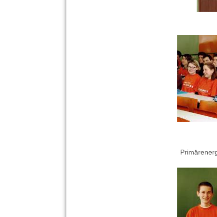
Primärenerg