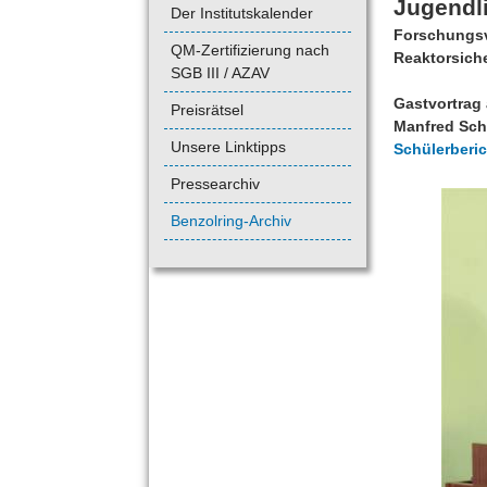
Jugendl
Der Institutskalender
Forschungsv
QM-Zertifizierung nach
Reaktorsich
SGB III / AZAV
Gastvortrag
Preisrätsel
Manfred Sch
Unsere Linktipps
Schülerberic
Pressearchiv
Benzolring-Archiv