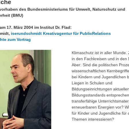
iche
orhaben des Bundesministeriums für Umwelt, Naturschutz und
erheit (BMU)
 am 17. März 2004
im Institut Dr. Flad:
midt,
iserundschmidt Kreativagentur für PublicRelations
hte zum Vortrag
Klimaschutz ist in aller Munde.
in den Fachkreisen und in den
Aber: Sind die politischen Pro
wissenschaftlichen Kernbegriff
bei Kindern und Jugendlichen 
Liegen in Schulen und
Bildungseinrichtungen aktuelle
Bildungsstandards entspreche
transferfähige Unterrichtsmater
erneuerbaren Energien vor? W
für Kinder und Jugendliche für 
Themen interessieren?