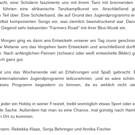
cht, eine Schülerin faszinierte uns mit ihrem Tanz mit brennenden
 führten eine afrikanische Tanzkampfkunst vor. Anschließend 
n Teil über. Eine Schülerband, die auf Grund des Jugendprogramms en
 selbst komponierten Songs vor, was ziemlich beeindruckend war. Dan
r Gegend sehr bekannten "Farmers Road" mit ihrer Blus-Musik ein.
Morgen ging es dann ans Entwickeln unserer am Tag zuvor geschos
rte Melanie uns das Vorgehen beim Entwickeln und anschließend durft
. Nach anfänglichen Pannen (schwarz oder weiß entwickelte Bilder) g
ch ganz gut.
at uns das Wochenende viel an Erfahrungen und Spaß gebracht. E
 internationalen Jugendprogramm teilzunehmen ,und es wäre schö
ieses Programm begeistern zu können, da es wirklich nicht vie
t jeder ein Hobby in seiner Freizeit, treibt womöglich etwas Sport oder 
iale Sache. Außerdem hat man so eine Chance, mal günstig nach Ham
n Ort zu kommen.
mann, Rebekka Klaas, Sonja Behringer und Annika Fischer