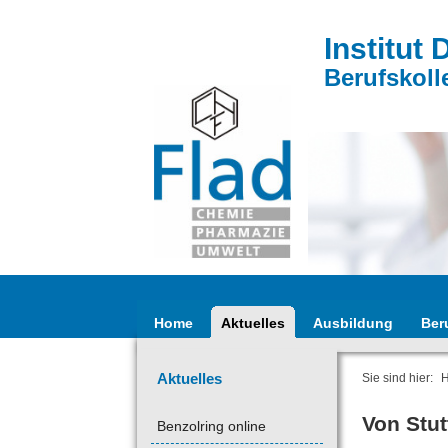
Institut 
Berufskoll
Home
Aktuelles
Ausbildung
Ber
Aktuelles
Sie sind hier:
Von Stu
Benzolring online