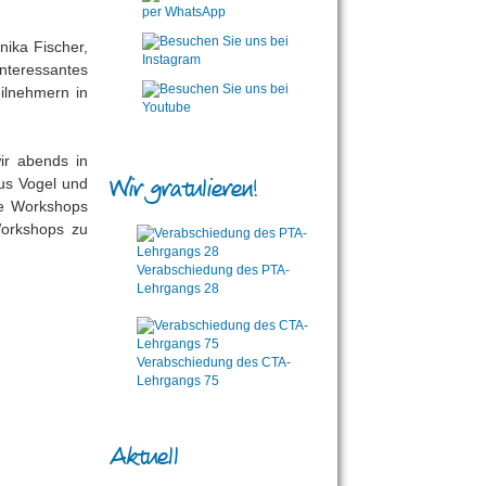
ika Fischer,
nteressantes
ilnehmern in
ir abends in
Wir gratulieren!
us Vogel und
ie Workshops
Workshops zu
Verabschiedung des PTA-
Lehrgangs 28
Verabschiedung des CTA-
Lehrgangs 75
Aktuell