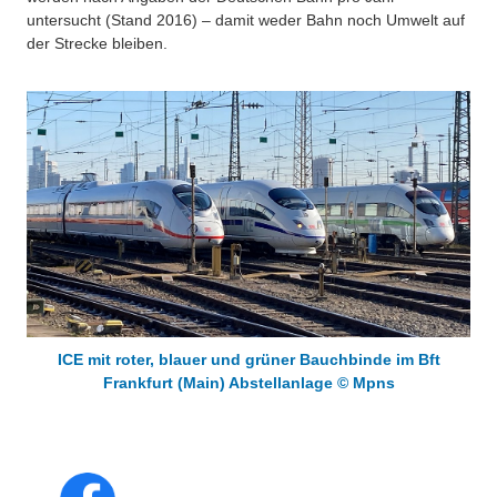
untersucht (Stand 2016) – damit weder Bahn noch Umwelt auf
der Strecke bleiben.
ICE mit roter, blauer und grüner Bauchbinde im Bft
Frankfurt (Main) Abstellanlage © Mpns