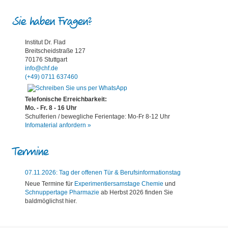
Sie haben Fragen?
Institut Dr. Flad
Breitscheidstraße 127
70176 Stuttgart
info@chf.de
(+49) 0711 637460
Telefonische Erreichbarkeit:
Mo. - Fr. 8 - 16 Uhr
Schulferien / bewegliche Ferientage: Mo-Fr 8-12 Uhr
Infomaterial anfordern »
Termine
07.11.2026: Tag der offenen Tür & Berufsinformationstag
Neue Termine für
Experimentiersamstage Chemie
und
Schnuppertage Pharmazie
ab Herbst 2026 finden Sie
baldmöglichst hier.