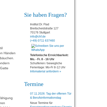
Sie haben Fragen?
Institut Dr. Flad
Breitscheidstraße 127
70176 Stuttgart
info@chf.de
(+49) 0711 637460
il
gen Händen
Telefonische Erreichbarkeit:
ebäuchen.
Mo. - Fr. 8 - 16 Uhr
sondern
Schulferien / bewegliche
Ferientage: Mo-Fr 8-12 Uhr
 Gatte
Infomaterial anfordern »
Termine
07.11.2026: Tag der offenen Tür
fähigung
& Berufsinformationstag
hren
Neue Termine für