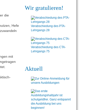
Wir gratulieren!
er die
.
nutzen, Hefe
Verabschiedung des PTA-
Lehrgangs 28
umzuwandeln
Verabschiedung des CTA-
Lehrgangs 75
ngen mit
engetragen
tet.
Aktuell
aktisch-