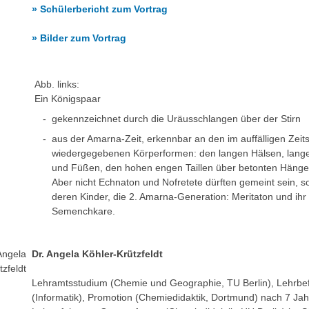
» Schülerbericht zum Vortrag
» Bilder zum Vortrag
Abb. links:
Ein Königspaar
-
gekennzeichnet durch die Uräusschlangen über der Stirn
-
aus der Amarna-Zeit, erkennbar an den im auffälligen Zeitst
wiedergegebenen Körperformen: den langen Hälsen, lan
und Füßen, den hohen engen Taillen über betonten Häng
Aber nicht Echnaton und Nofretete dürften gemeint sein, 
deren Kinder, die 2. Amarna-Generation: Meritaton und ihr
Semenchkare.
Dr. Angela Köhler-Krützfeldt
Lehramtsstudium (Chemie und Geographie, TU Berlin), Lehrbe
(Informatik), Promotion (Chemiedidaktik, Dortmund) nach 7 Ja