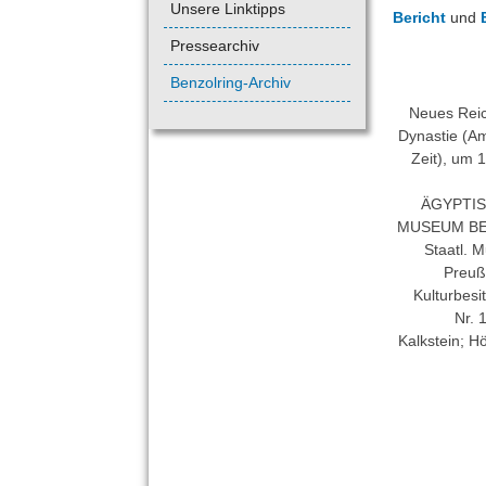
Unsere Linktipps
Bericht
und
Pressearchiv
Benzolring-Archiv
Neues Reic
Dynastie (A
Zeit), um 
ÄGYPTI
MUSEUM BE
Staatl. 
Preuß
Kulturbesit
Nr. 
Kalkstein; H